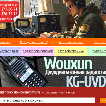
мпании
Как сделать заказ?
Доставка и оплата
Контак
НАБЛЮДЕНИЕ
РАДИООБОРУДОВАНИЕ
АВТОЭЛЕКТРОНИКА
ОХОТА И 
ИЙ ПОИСК ПО НОМЕНКЛАТУРЕ
+
расширенный поиск