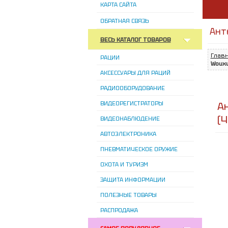
КАРТА САЙТА
ОБРАТНАЯ СВЯЗЬ
Ант
ВЕСЬ КАТАЛОГ ТОВАРОВ
Глав
РАЦИИ
Wouxu
АКСЕССУАРЫ ДЛЯ РАЦИЙ
РАДИООБОРУДОВАНИЕ
ВИДЕОРЕГИСТРАТОРЫ
А
(
ВИДЕОНАБЛЮДЕНИЕ
АВТОЭЛЕКТРОНИКА
ПНЕВМАТИЧЕСКОЕ ОРУЖИЕ
ОХОТА И ТУРИЗМ
ЗАЩИТА ИНФОРМАЦИИ
ПОЛЕЗНЫЕ ТОВАРЫ
РАСПРОДАЖА