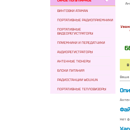
САМОЕ ПОПУЛЯРНОЕ
Ан
ВИНТОВКИ ATAMAN
ПОРТАТИВНЫЕ РАДИОПРИЕМНИКИ
Уваж
ПОРТАТИВНЫЕ
ВИДЕОРЕГИСТРАТОРЫ
ПРИЕМНИКИ И ПЕРЕДАТЧИКИ
6
АУДИОРЕГИСТРАТОРЫ
АНТЕННЫЕ ТЮНЕРЫ
В
БЛОКИ ПИТАНИЯ
Ваша 
РАДИОСТАНЦИИ WOUXUN
Опи
ПОРТАТИВНЫЕ ТЕПЛОВИЗОРЫ
Антен
Фа
Нет ф
Хар