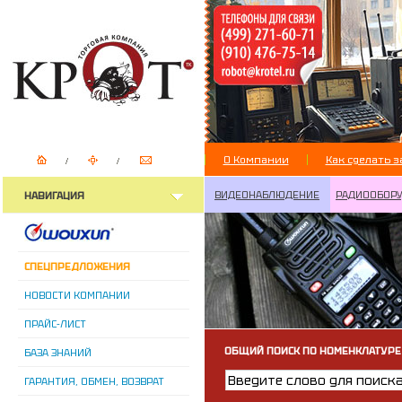
О Компании
Как сделать з
ВИДЕОНАБЛЮДЕНИЕ
РАДИООБОР
НАВИГАЦИЯ
СПЕЦПРЕДЛОЖЕНИЯ
НОВОСТИ КОМПАНИИ
ПРАЙС-ЛИСТ
ОБЩИЙ ПОИСК ПО НОМЕНКЛАТУРЕ
БАЗА ЗНАНИЙ
ГАРАНТИЯ, ОБМЕН, ВОЗВРАТ