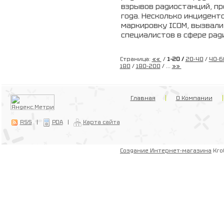
взрывов радиостанций, пр
года. Несколько инцидент
маркировку ICOM, вызвали
специалистов в сфере рад
Страница:
««
/
1-20 /
20-40
/
40-6
180
/
180-200
/ ...
»»
Главная
О Компании
RSS
|
PDA
|
Карта сайта
Создание Интернет-магазина
Kro