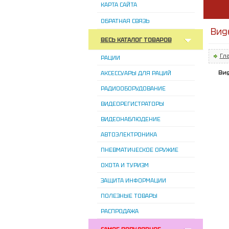
КАРТА САЙТА
ОБРАТНАЯ СВЯЗЬ
Вид
ВЕСЬ КАТАЛОГ ТОВАРОВ
Гл
РАЦИИ
Ви
АКСЕССУАРЫ ДЛЯ РАЦИЙ
РАДИООБОРУДОВАНИЕ
ВИДЕОРЕГИСТРАТОРЫ
ВИДЕОНАБЛЮДЕНИЕ
АВТОЭЛЕКТРОНИКА
ПНЕВМАТИЧЕСКОЕ ОРУЖИЕ
ОХОТА И ТУРИЗМ
ЗАЩИТА ИНФОРМАЦИИ
ПОЛЕЗНЫЕ ТОВАРЫ
РАСПРОДАЖА