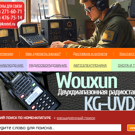
мпании
Как сделать заказ?
Доставка и оплата
Контак
НАБЛЮДЕНИЕ
РАДИООБОРУДОВАНИЕ
АВТОЭЛЕКТРОНИКА
ОХОТА И 
ИЙ ПОИСК ПО НОМЕНКЛАТУРЕ
+
расширенный поиск