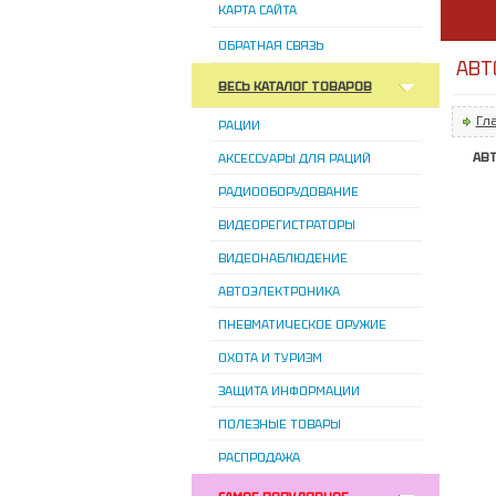
КАРТА САЙТА
ОБРАТНАЯ СВЯЗЬ
АВТ
ВЕСЬ КАТАЛОГ ТОВАРОВ
Гл
РАЦИИ
АВ
АКСЕССУАРЫ ДЛЯ РАЦИЙ
РАДИООБОРУДОВАНИЕ
ВИДЕОРЕГИСТРАТОРЫ
ВИДЕОНАБЛЮДЕНИЕ
АВТОЭЛЕКТРОНИКА
ПНЕВМАТИЧЕСКОЕ ОРУЖИЕ
ОХОТА И ТУРИЗМ
ЗАЩИТА ИНФОРМАЦИИ
ПОЛЕЗНЫЕ ТОВАРЫ
РАСПРОДАЖА