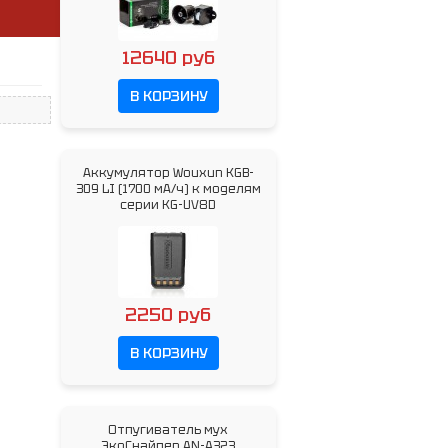
12640 руб
В КОРЗИНУ
Аккумулятор Wouxun KGB-
309 LI (1700 мА/ч) к моделям
серии KG-UV8D
2250 руб
В КОРЗИНУ
Отпугиватель мух
ЭкоСнайпер AN-A323