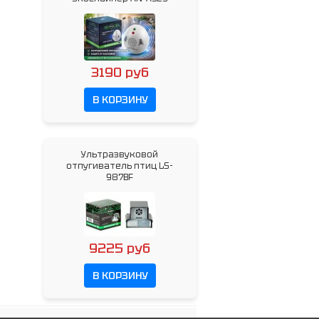
3190 руб
В КОРЗИНУ
Ультразвуковой
отпугиватель птиц LS-
987BF
9225 руб
В КОРЗИНУ