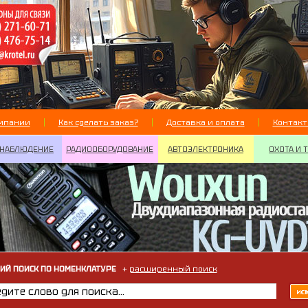
мпании
Как сделать заказ?
Доставка и оплата
Контак
НАБЛЮДЕНИЕ
РАДИООБОРУДОВАНИЕ
АВТОЭЛЕКТРОНИКА
ОХОТА И 
ИЙ ПОИСК ПО НОМЕНКЛАТУРЕ
+
расширенный поиск