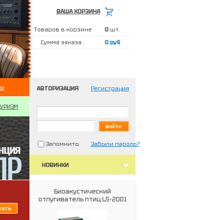
ВАША КОРЗИНА
Товаров в корзине
0
шт.
Сумма заказа :
0 руб
ты
АВТОРИЗАЦИЯ
Регистрация
ТУРИЗМ
Запомнить
Забыли пароль?
НОВИНКИ
Биоакустический
отпугиватель птиц LS-2001