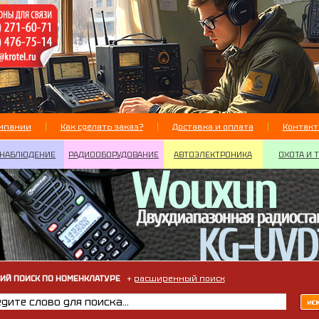
мпании
Как сделать заказ?
Доставка и оплата
Контак
НАБЛЮДЕНИЕ
РАДИООБОРУДОВАНИЕ
АВТОЭЛЕКТРОНИКА
ОХОТА И 
ИЙ ПОИСК ПО НОМЕНКЛАТУРЕ
+
расширенный поиск