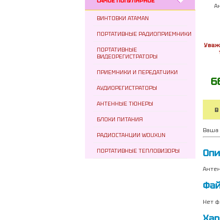
САМОЕ ПОПУЛЯРНОЕ
А
ВИНТОВКИ ATAMAN
ПОРТАТИВНЫЕ РАДИОПРИЕМНИКИ
Уваж
ПОРТАТИВНЫЕ
ВИДЕОРЕГИСТРАТОРЫ
ПРИЕМНИКИ И ПЕРЕДАТЧИКИ
6
АУДИОРЕГИСТРАТОРЫ
АНТЕННЫЕ ТЮНЕРЫ
В
БЛОКИ ПИТАНИЯ
Ваша 
РАДИОСТАНЦИИ WOUXUN
Опи
ПОРТАТИВНЫЕ ТЕПЛОВИЗОРЫ
Антен
Фа
Нет ф
Хар