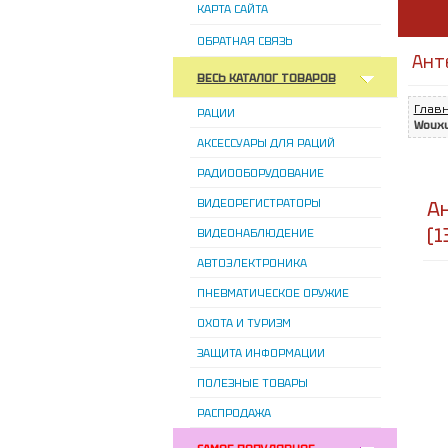
КАРТА САЙТА
ОБРАТНАЯ СВЯЗЬ
Ант
ВЕСЬ КАТАЛОГ ТОВАРОВ
Глав
РАЦИИ
Wouxu
АКСЕССУАРЫ ДЛЯ РАЦИЙ
РАДИООБОРУДОВАНИЕ
ВИДЕОРЕГИСТРАТОРЫ
А
(1
ВИДЕОНАБЛЮДЕНИЕ
АВТОЭЛЕКТРОНИКА
ПНЕВМАТИЧЕСКОЕ ОРУЖИЕ
ОХОТА И ТУРИЗМ
ЗАЩИТА ИНФОРМАЦИИ
ПОЛЕЗНЫЕ ТОВАРЫ
РАСПРОДАЖА