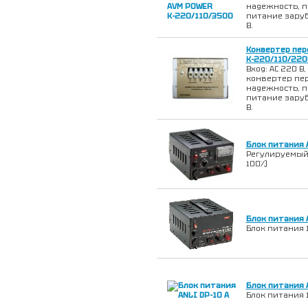
надежность, п
питание заруб
В.
Конвертер пер
К-220/110/220
Вход: АС 220 В,
конвертер пе
надежность, п
питание заруб
В.
Блок питания 
Регулируемый б
100%)
Блок питания A
Блок питания 13
Блок питания A
Блок питания 13