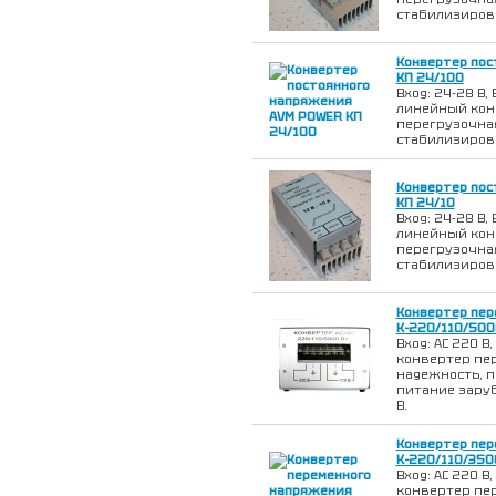
стабилизиров
Конвертер пос
KП 24/100
Вход: 24-28 В, 
линейный кон
перегрузочная
стабилизиров
Конвертер пос
KП 24/10
Вход: 24-28 В, 
линейный кон
перегрузочная
стабилизиров
Конвертер пер
К-220/110/500
Вход: АС 220 В,
конвертер пе
надежность, п
питание заруб
В.
Конвертер пер
К-220/110/350
Вход: АС 220 В,
конвертер пе