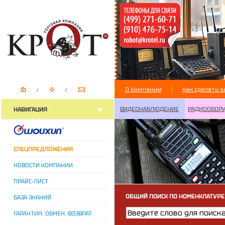
О Компании
Как сделать з
ВИДЕОНАБЛЮДЕНИЕ
РАДИООБОР
НАВИГАЦИЯ
СПЕЦПРЕДЛОЖЕНИЯ
НОВОСТИ КОМПАНИИ
ПРАЙС-ЛИСТ
ОБЩИЙ ПОИСК ПО НОМЕНКЛАТУРЕ
БАЗА ЗНАНИЙ
ГАРАНТИЯ, ОБМЕН, ВОЗВРАТ