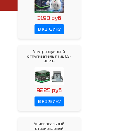
3190 руб
В КОРЗИНУ
Ультразвуковой
отпугиватель птиц LS-
987BF
9225 руб
В КОРЗИНУ
Универсальный
стационарный