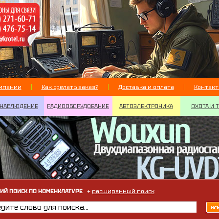
мпании
Как сделать заказ?
Доставка и оплата
Контак
НАБЛЮДЕНИЕ
РАДИООБОРУДОВАНИЕ
АВТОЭЛЕКТРОНИКА
ОХОТА И 
ИЙ ПОИСК ПО НОМЕНКЛАТУРЕ
+
расширенный поиск