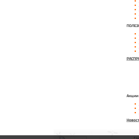
ПОЛЕЗ
РАСПР
Акции
Новос
Гл