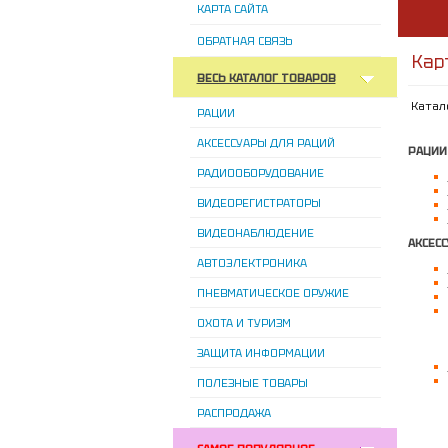
КАРТА САЙТА
ОБРАТНАЯ СВЯЗЬ
Кар
ВЕСЬ КАТАЛОГ ТОВАРОВ
Катал
РАЦИИ
АКСЕССУАРЫ ДЛЯ РАЦИЙ
РАЦИИ
РАДИООБОРУДОВАНИЕ
ВИДЕОРЕГИСТРАТОРЫ
ВИДЕОНАБЛЮДЕНИЕ
АКСЕС
АВТОЭЛЕКТРОНИКА
ПНЕВМАТИЧЕСКОЕ ОРУЖИЕ
ОХОТА И ТУРИЗМ
ЗАЩИТА ИНФОРМАЦИИ
ПОЛЕЗНЫЕ ТОВАРЫ
РАСПРОДАЖА