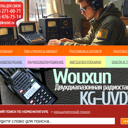
мпании
Как сделать заказ?
Доставка и оплата
Контак
НАБЛЮДЕНИЕ
РАДИООБОРУДОВАНИЕ
АВТОЭЛЕКТРОНИКА
ОХОТА И 
ИЙ ПОИСК ПО НОМЕНКЛАТУРЕ
+
расширенный поиск