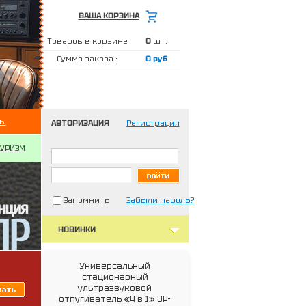
ВАША КОРЗИНА
Товаров в корзине
0
шт.
Сумма заказа :
0 руб
ты
АВТОРИЗАЦИЯ
Регистрация
ТУРИЗМ
Запомнить
Забыли пароль?
НОВИНКИ
Универсальный
стационарный
ультразвуковой
отпугиватель «4 в 1» UP-