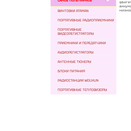
САМОЕ ПОПУЛЯРНОЕ
двига
аккум
низко
ВИНТОВКИ ATAMAN
ПОРТАТИВНЫЕ РАДИОПРИЕМНИКИ
ПОРТАТИВНЫЕ
ВИДЕОРЕГИСТРАТОРЫ
ПРИЕМНИКИ И ПЕРЕДАТЧИКИ
АУДИОРЕГИСТРАТОРЫ
АНТЕННЫЕ ТЮНЕРЫ
БЛОКИ ПИТАНИЯ
РАДИОСТАНЦИИ WOUXUN
ПОРТАТИВНЫЕ ТЕПЛОВИЗОРЫ