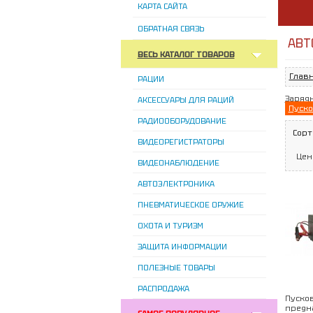
КАРТА САЙТА
ОБРАТНАЯ СВЯЗЬ
АВТ
ВЕСЬ КАТАЛОГ ТОВАРОВ
Глав
РАЦИИ
Заряд
АКСЕССУАРЫ ДЛЯ РАЦИЙ
Пуско
РАДИООБОРУДОВАНИЕ
Сорт
ВИДЕОРЕГИСТРАТОРЫ
Цен
ВИДЕОНАБЛЮДЕНИЕ
АВТОЭЛЕКТРОНИКА
ПНЕВМАТИЧЕСКОЕ ОРУЖИЕ
ОХОТА И ТУРИЗМ
ЗАЩИТА ИНФОРМАЦИИ
ПОЛЕЗНЫЕ ТОВАРЫ
РАСПРОДАЖА
Пуско
предн