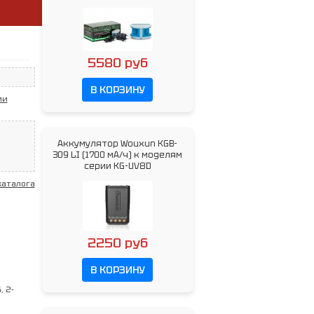
5580 руб
В КОРЗИНУ
ии
Аккумулятор Wouxun KGB-
309 LI (1700 мА/ч) к моделям
серии KG-UV8D
каталога
2250 руб
В КОРЗИНУ
, 2-