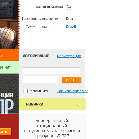
ВАША КОРЗИНА
Товаров в корзине
0
шт.
Сумма заказа :
0 руб
ты
АВТОРИЗАЦИЯ
Регистрация
ТУРИЗМ
Запомнить
Забыли пароль?
НОВИНКИ
Универсальный
стационарный
отпугиватель насекомых и
грызунов LS-927