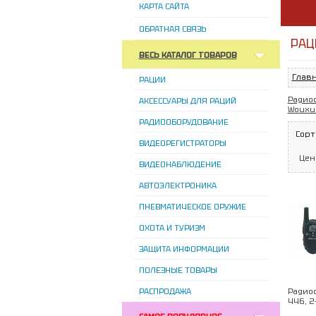
КАРТА САЙТА
ОБРАТНАЯ СВЯЗЬ
РАЦ
ВЕСЬ КАТАЛОГ ТОВАРОВ
Глав
РАЦИИ
Радио
АКСЕССУАРЫ ДЛЯ РАЦИЙ
Wouxu
РАДИООБОРУДОВАНИЕ
Сорт
ВИДЕОРЕГИСТРАТОРЫ
Цен
ВИДЕОНАБЛЮДЕНИЕ
АВТОЭЛЕКТРОНИКА
ПНЕВМАТИЧЕСКОЕ ОРУЖИЕ
ОХОТА И ТУРИЗМ
ЗАЩИТА ИНФОРМАЦИИ
ПОЛЕЗНЫЕ ТОВАРЫ
РАСПРОДАЖА
Радиос
446, 2