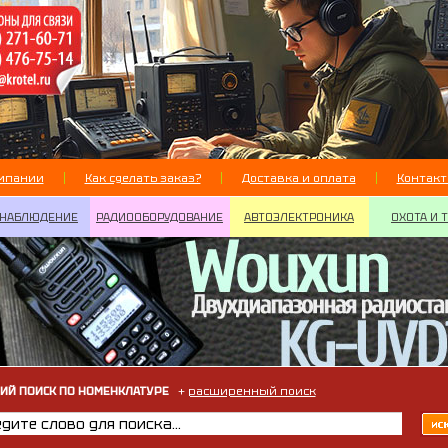
мпании
Как сделать заказ?
Доставка и оплата
Контак
НАБЛЮДЕНИЕ
РАДИООБОРУДОВАНИЕ
АВТОЭЛЕКТРОНИКА
ОХОТА И 
ИЙ ПОИСК ПО НОМЕНКЛАТУРЕ
+
расширенный поиск