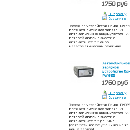
1750 руб
В корзину
Сравнить
Зарядное устройство Орион PW27
предназначено для заряда 12В
автомобильных аккумуляторных
батарей любой емкости в
автоматическом либо
неавтоматическом режимах.
Автомобильное
зарядное
устройство Ор
PW-325
1760 руб
В корзину
Сравнить
Зарядное устройство Орион PW32
предназначено для заряда 12В
автомобильных аккумуляторных
батарей любой емкости в
автоматическом режиме
(автоматическое уменьшение ток
конце заряда).