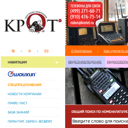
О Компании
Как сделать з
ВИДЕОНАБЛЮДЕНИЕ
РАДИООБОР
НАВИГАЦИЯ
СПЕЦПРЕДЛОЖЕНИЯ
НОВОСТИ КОМПАНИИ
ПРАЙС-ЛИСТ
ОБЩИЙ ПОИСК ПО НОМЕНКЛАТУРЕ
БАЗА ЗНАНИЙ
ГАРАНТИЯ, ОБМЕН, ВОЗВРАТ