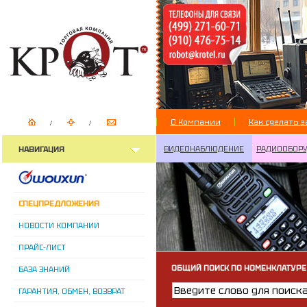
О Компании
Как сделать з
ВИДЕОНАБЛЮДЕНИЕ
РАДИООБОР
НАВИГАЦИЯ
СПЕЦПРЕДЛОЖЕНИЯ
НОВОСТИ КОМПАНИИ
ПРАЙС-ЛИСТ
ОБЩИЙ ПОИСК ПО НОМЕНКЛАТУРЕ
БАЗА ЗНАНИЙ
ГАРАНТИЯ, ОБМЕН, ВОЗВРАТ