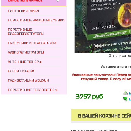
САМОЕ ПОПУЛЯРНОЕ
ВИНТОВКИ ATAMAN
ПОРТАТИВНЫЕ РАДИОПРИЕМНИКИ
ПОРТАТИВНЫЕ
ВИДЕОРЕГИСТРАТОРЫ
ПРИЕМНИКИ И ПЕРЕДАТЧИКИ
АУДИОРЕГИСТРАТОРЫ
Отпугивате
АНТЕННЫЕ ТЮНЕРЫ
Артикул этого т
БЛОКИ ПИТАНИЯ
Уважаемые покупатели! Перед о
текущий товар. В силу объ
РАДИОСТАНЦИИ WOUXUN
ПОРТАТИВНЫЕ ТЕПЛОВИЗОРЫ
В
3757 руб
В
В ВАШЕЙ КОРЗИНЕ СЕЙ