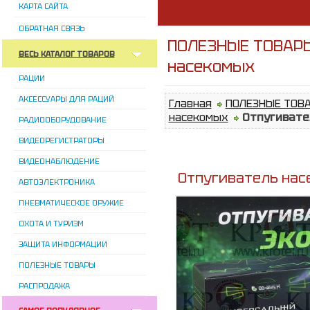
КАРТА САЙТА
ОБРАТНАЯ СВЯЗЬ
ПОЛЕЗНЫЕ ТОВАРЫ
ВЕСЬ КАТАЛОГ ТОВАРОВ
насекомых
РАЦИИ
АКСЕССУАРЫ ДЛЯ РАЦИЙ
Главная
ПОЛЕЗНЫЕ ТОВ
насекомых
Отпугивате
РАДИООБОРУДОВАНИЕ
ВИДЕОРЕГИСТРАТОРЫ
ВИДЕОНАБЛЮДЕНИЕ
Отпугиватель нас
АВТОЭЛЕКТРОНИКА
ПНЕВМАТИЧЕСКОЕ ОРУЖИЕ
ОХОТА И ТУРИЗМ
ЗАЩИТА ИНФОРМАЦИИ
ПОЛЕЗНЫЕ ТОВАРЫ
РАСПРОДАЖА