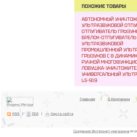
ПОХОЖИЕ ТОВАРЫ
АВТОНОМНЫЙ УНИЧТОЖИ
УЛЬТРАЗВУКОВОЙ ОТПУ
ОТПУГИВАТЕЛЬ ГРЫЗУНО
БРЕЛОК-ОТПУГИВАТЕЛЬ
УЛЬТРАЗВУКОВОЙ
ПРОМЫШЛЕННЫЙ УЛЬТР
ГРЫЗУНОВ С 8 ДИНАМИК
РУЧНОЙ МНОГОФУНКЦИО
ЛОВУШКА-УНИЧТОЖИТЕ
УНИВЕРСАЛЬНЫЙ УЛЬТР
LS-919
Главная
О Компании
RSS
|
PDA
|
Карта сайта
Создание Интернет-магазина
Kro