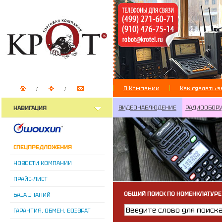
О Компании
Как сделать з
ВИДЕОНАБЛЮДЕНИЕ
РАДИООБОР
НАВИГАЦИЯ
СПЕЦПРЕДЛОЖЕНИЯ
НОВОСТИ КОМПАНИИ
ПРАЙС-ЛИСТ
ОБЩИЙ ПОИСК ПО НОМЕНКЛАТУРЕ
БАЗА ЗНАНИЙ
ГАРАНТИЯ, ОБМЕН, ВОЗВРАТ