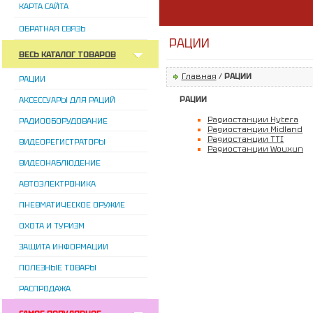
КАРТА САЙТА
ОБРАТНАЯ СВЯЗЬ
РАЦИИ
ВЕСЬ КАТАЛОГ ТОВАРОВ
Главная
/
РАЦИИ
РАЦИИ
РАЦИИ
АКСЕССУАРЫ ДЛЯ РАЦИЙ
Радиостанции Hytera
РАДИООБОРУДОВАНИЕ
Радиостанции Midland
Радиостанции TTI
ВИДЕОРЕГИСТРАТОРЫ
Радиостанции Wouxun
ВИДЕОНАБЛЮДЕНИЕ
АВТОЭЛЕКТРОНИКА
ПНЕВМАТИЧЕСКОЕ ОРУЖИЕ
ОХОТА И ТУРИЗМ
ЗАЩИТА ИНФОРМАЦИИ
ПОЛЕЗНЫЕ ТОВАРЫ
РАСПРОДАЖА