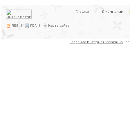
Главная
О Компании
RSS
|
PDA
|
Карта сайта
Создание Интернет-магазина
Kro