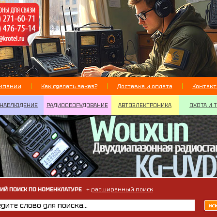
мпании
Как сделать заказ?
Доставка и оплата
Контак
НАБЛЮДЕНИЕ
РАДИООБОРУДОВАНИЕ
АВТОЭЛЕКТРОНИКА
ОХОТА И 
ИЙ ПОИСК ПО НОМЕНКЛАТУРЕ
+
расширенный поиск