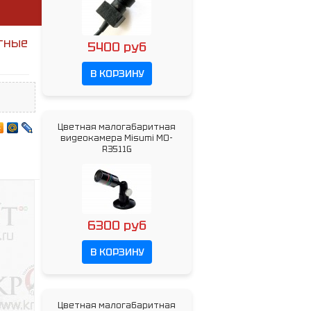
тные
5400 руб
В КОРЗИНУ
Цветная малогабаритная
видеокамера Misumi MO-
R3511G
6300 руб
В КОРЗИНУ
Цветная малогабаритная