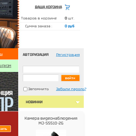
ВАША КОРЗИНА
Товаров в корзине
0
шт.
Сумма заказа :
0 руб
ты
АВТОРИЗАЦИЯ
Регистрация
ТУРИЗМ
Запомнить
Забыли пароль?
НОВИНКИ
Камера видеонаблюдения
MJ-S5510-2G