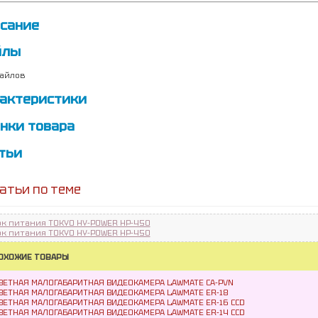
сание
йлы
айлов
актеристики
нки товара
тьи
атьи по теме
ок питания TOKYO HY-POWER HP-450
ок питания TOKYO HY-POWER HP-450
ОХОЖИЕ ТОВАРЫ
ВЕТНАЯ МАЛОГАБАРИТНАЯ ВИДЕОКАМЕРА LAWMATE CA-PVN
ВЕТНАЯ МАЛОГАБАРИТНАЯ ВИДЕОКАМЕРА LAWMATE ER-18
ВЕТНАЯ МАЛОГАБАРИТНАЯ ВИДЕОКАМЕРА LAWMATE ER-16 CCD
ВЕТНАЯ МАЛОГАБАРИТНАЯ ВИДЕОКАМЕРА LAWMATE ER-14 CCD