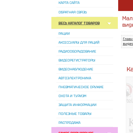
КАРТА САЙТА
ОБРАТНАЯ СВЯЗЬ
Мал
ВЕСЬ КАТАЛОГ ТОВАРОВ
вид
РАЦИИ
Глав
АКСЕССУАРЫ ДЛЯ РАЦИЙ
виде
РАДИООБОРУДОВАНИЕ
ВИДЕОРЕГИСТРАТОРЫ
К
ВИДЕОНАБЛЮДЕНИЕ
АВТОЭЛЕКТРОНИКА
ПНЕВМАТИЧЕСКОЕ ОРУЖИЕ
ОХОТА И ТУРИЗМ
ЗАЩИТА ИНФОРМАЦИИ
ПОЛЕЗНЫЕ ТОВАРЫ
РАСПРОДАЖА