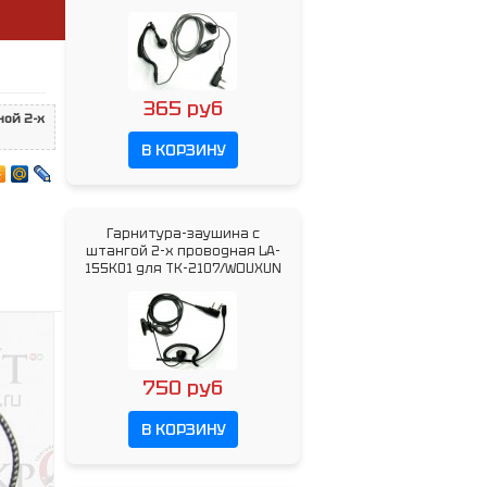
365 руб
ной 2-x
В КОРЗИНУ
Гарнитура-заушина с
штангой 2-x проводная LA-
155K01 для ТК-2107/WOUXUN
750 руб
В КОРЗИНУ