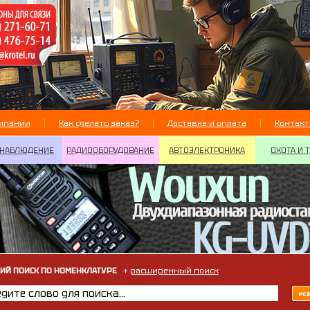
мпании
Как сделать заказ?
Доставка и оплата
Контак
НАБЛЮДЕНИЕ
РАДИООБОРУДОВАНИЕ
АВТОЭЛЕКТРОНИКА
ОХОТА И 
ИЙ ПОИСК ПО НОМЕНКЛАТУРЕ
+
расширенный поиск