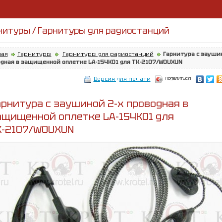
нитуры / Гарнитуры для радиостанций
ная
Гарнитуры
Гарнитуры для радиостанций
Гарнитура с зауши
дная в защищенной оплетке LA-154K01 для ТК-2107/WOUXUN
Поделиться
Версия для печати
арнитура с заушиной 2-x проводная в
ащищенной оплетке LA-154K01 для
К-2107/WOUXUN