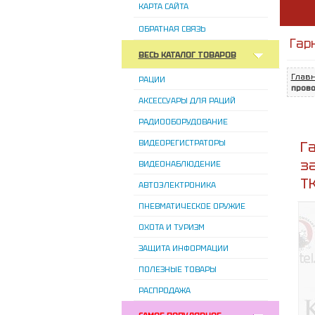
КАРТА САЙТА
ОБРАТНАЯ СВЯЗЬ
Гар
ВЕСЬ КАТАЛОГ ТОВАРОВ
Глав
РАЦИИ
прово
АКСЕССУАРЫ ДЛЯ РАЦИЙ
РАДИООБОРУДОВАНИЕ
ВИДЕОРЕГИСТРАТОРЫ
Г
з
ВИДЕОНАБЛЮДЕНИЕ
Т
АВТОЭЛЕКТРОНИКА
ПНЕВМАТИЧЕСКОЕ ОРУЖИЕ
ОХОТА И ТУРИЗМ
ЗАЩИТА ИНФОРМАЦИИ
ПОЛЕЗНЫЕ ТОВАРЫ
РАСПРОДАЖА