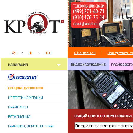
О Компании
Как сделать з
ВИДЕОНАБЛЮДЕНИЕ
РАДИООБОР
НАВИГАЦИЯ
СПЕЦПРЕДЛОЖЕНИЯ
НОВОСТИ КОМПАНИИ
ПРАЙС-ЛИСТ
ОБЩИЙ ПОИСК ПО НОМЕНКЛАТУРЕ
БАЗА ЗНАНИЙ
ГАРАНТИЯ, ОБМЕН, ВОЗВРАТ