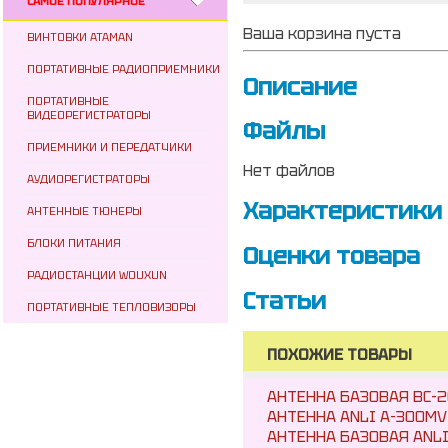
САМОЕ ПОПУЛЯРНОЕ
Ваша корзина пуста
ВИНТОВКИ ATAMAN
ПОРТАТИВНЫЕ РАДИОПРИЕМНИКИ
Описание
ПОРТАТИВНЫЕ
ВИДЕОРЕГИСТРАТОРЫ
Файлы
ПРИЕМНИКИ И ПЕРЕДАТЧИКИ
Нет файлов
АУДИОРЕГИСТРАТОРЫ
Характеристики
АНТЕННЫЕ ТЮНЕРЫ
БЛОКИ ПИТАНИЯ
Оценки товара
РАДИОСТАНЦИИ WOUXUN
Статьи
ПОРТАТИВНЫЕ ТЕПЛОВИЗОРЫ
ПОХОЖИЕ ТОВАРЫ
АНТЕННА БАЗОВАЯ BC-2
АНТЕННА ANLI A-300MV 1
АНТЕННА БАЗОВАЯ ANLI A