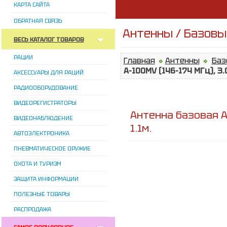
КАРТА САЙТА
ОБРАТНАЯ СВЯЗЬ
Антенны / Базовы
ВЕСЬ КАТАЛОГ ТОВАРОВ
РАЦИИ
Главная
Антенны
Баз
A-100MV (146-174 МГц), 3.0
АКСЕССУАРЫ ДЛЯ РАЦИЙ
РАДИООБОРУДОВАНИЕ
ВИДЕОРЕГИСТРАТОРЫ
Антенна базовая AN
ВИДЕОНАБЛЮДЕНИЕ
1.1м.
АВТОЭЛЕКТРОНИКА
ПНЕВМАТИЧЕСКОЕ ОРУЖИЕ
ОХОТА И ТУРИЗМ
ЗАЩИТА ИНФОРМАЦИИ
ПОЛЕЗНЫЕ ТОВАРЫ
РАСПРОДАЖА