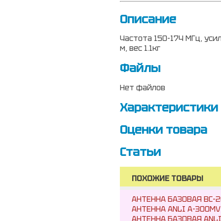
Описание
Частота 150-174 МГц, усил
м, вес 1.1кг
Файлы
Нет файлов
Характеристики
Оценки товара
Статьи
ПОХОЖИЕ ТОВАРЫ
АНТЕННА БАЗОВАЯ BC-2
АНТЕННА ANLI A-300MV 1
АНТЕННА БАЗОВАЯ ANLI A