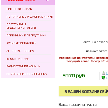
САМОЕ ПОПУЛЯРНОЕ
ВИНТОВКИ ATAMAN
ПОРТАТИВНЫЕ РАДИОПРИЕМНИКИ
ПОРТАТИВНЫЕ
ВИДЕОРЕГИСТРАТОРЫ
ПРИЕМНИКИ И ПЕРЕДАТЧИКИ
Антенна базовая A
АУДИОРЕГИСТРАТОРЫ
АНТЕННЫЕ ТЮНЕРЫ
Артикул этого
Уважаемые покупатели! Перед о
БЛОКИ ПИТАНИЯ
текущий товар. В силу объ
РАДИОСТАНЦИИ WOUXUN
В
ПОРТАТИВНЫЕ ТЕПЛОВИЗОРЫ
5070 руб
В
В ВАШЕЙ КОРЗИНЕ СЕЙ
Ваша корзина пуста