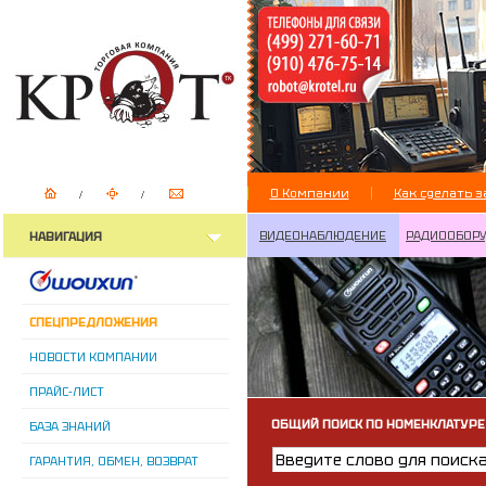
О Компании
Как сделать з
ВИДЕОНАБЛЮДЕНИЕ
РАДИООБОР
НАВИГАЦИЯ
СПЕЦПРЕДЛОЖЕНИЯ
НОВОСТИ КОМПАНИИ
ПРАЙС-ЛИСТ
ОБЩИЙ ПОИСК ПО НОМЕНКЛАТУРЕ
БАЗА ЗНАНИЙ
ГАРАНТИЯ, ОБМЕН, ВОЗВРАТ