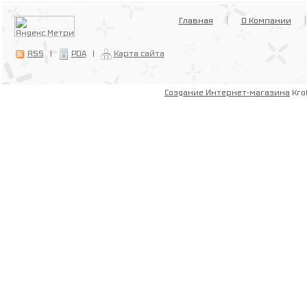
Главная
О Компании
RSS
|
PDA
|
Карта сайта
Создание Интернет-магазина
Kro