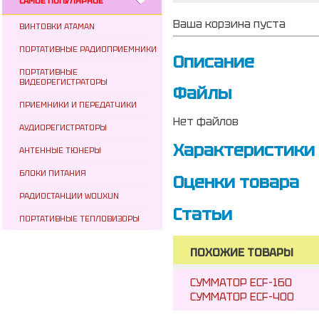
САМОЕ ПОПУЛЯРНОЕ
Ваша корзина пуста
ВИНТОВКИ ATAMAN
ПОРТАТИВНЫЕ РАДИОПРИЕМНИКИ
Описание
ПОРТАТИВНЫЕ
ВИДЕОРЕГИСТРАТОРЫ
Файлы
ПРИЕМНИКИ И ПЕРЕДАТЧИКИ
Нет файлов
АУДИОРЕГИСТРАТОРЫ
Характеристики
АНТЕННЫЕ ТЮНЕРЫ
БЛОКИ ПИТАНИЯ
Оценки товара
РАДИОСТАНЦИИ WOUXUN
Статьи
ПОРТАТИВНЫЕ ТЕПЛОВИЗОРЫ
ПОХОЖИЕ ТОВАРЫ
СУММАТОР ECF-160
СУММАТОР ECF-400