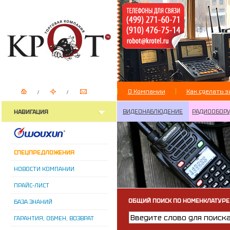
О Компании
Как сделать з
ВИДЕОНАБЛЮДЕНИЕ
РАДИООБОР
НАВИГАЦИЯ
СПЕЦПРЕДЛОЖЕНИЯ
НОВОСТИ КОМПАНИИ
ПРАЙС-ЛИСТ
ОБЩИЙ ПОИСК ПО НОМЕНКЛАТУРЕ
БАЗА ЗНАНИЙ
ГАРАНТИЯ, ОБМЕН, ВОЗВРАТ