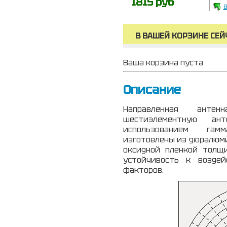
1815 руб
В
В ВАШЕЙ КОРЗИНЕ СЕЙ
Ваша корзина пуста
Описание
Направленная анте
шестиэлементную а
использованием гамм
изготовлены из дюралюми
оксидной пленкой толщ
устойчивость к воздей
факторов.