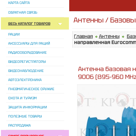
КАРТА САЙТА
ОБРАТНАЯ СВЯЗЬ
Антенны / Базовы
ВЕСЬ КАТАЛОГ ТОВАРОВ
РАЦИИ
Главная
Антенны
Баз
направленная Eurocomm 
АКСЕССУАРЫ ДЛЯ РАЦИЙ
РАДИООБОРУДОВАНИЕ
ВИДЕОРЕГИСТРАТОРЫ
Антенна базовая 
ВИДЕОНАБЛЮДЕНИЕ
9006 (895-960 MHz
АВТОЭЛЕКТРОНИКА
ПНЕВМАТИЧЕСКОЕ ОРУЖИЕ
ОХОТА И ТУРИЗМ
ЗАЩИТА ИНФОРМАЦИИ
ПОЛЕЗНЫЕ ТОВАРЫ
РАСПРОДАЖА