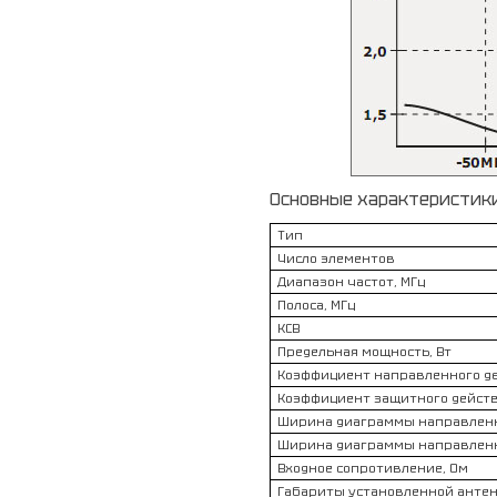
Основные характеристики
Тип
Число элементов
Диапазон частот, МГц
Полоса, МГц
КСВ
Предельная мощность, Вт
Коэффициент направленного де
Коэффициент защитного действи
Ширина диаграммы направленно
Ширина диаграммы направленно
Входное сопротивление, Ом
Габариты установленной антен