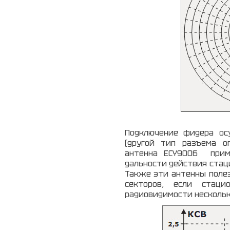
Подключение фидера ос
(другой тип разъема ог
антенна ECY9006 прим
дальности действия стац
Также эти антенны полез
секторов, если стаци
радиовидимости нескольк