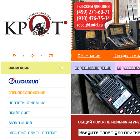
О Компании
Как сделать з
ВИДЕОНАБЛЮДЕНИЕ
РАДИООБОР
НАВИГАЦИЯ
СПЕЦПРЕДЛОЖЕНИЯ
НОВОСТИ КОМПАНИИ
ПРАЙС-ЛИСТ
ОБЩИЙ ПОИСК ПО НОМЕНКЛАТУРЕ
БАЗА ЗНАНИЙ
ГАРАНТИЯ, ОБМЕН, ВОЗВРАТ