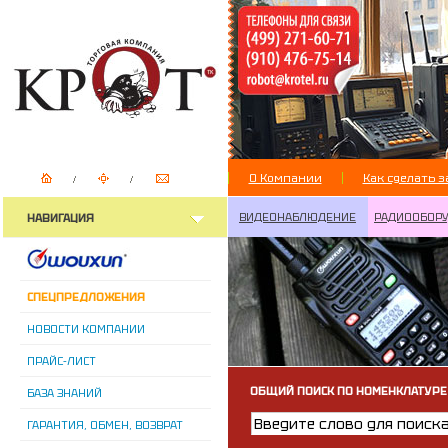
О Компании
Как сделать з
ВИДЕОНАБЛЮДЕНИЕ
РАДИООБОР
НАВИГАЦИЯ
СПЕЦПРЕДЛОЖЕНИЯ
НОВОСТИ КОМПАНИИ
ПРАЙС-ЛИСТ
ОБЩИЙ ПОИСК ПО НОМЕНКЛАТУРЕ
БАЗА ЗНАНИЙ
ГАРАНТИЯ, ОБМЕН, ВОЗВРАТ