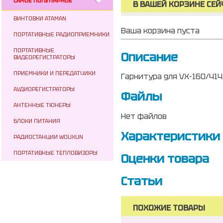
САМОЕ ПОПУЛЯРНОЕ
В ВАШЕЙ КОРЗИНЕ СЕЙ
ВИНТОВКИ ATAMAN
Ваша корзина пуста
ПОРТАТИВНЫЕ РАДИОПРИЕМНИКИ
ПОРТАТИВНЫЕ
Описание
ВИДЕОРЕГИСТРАТОРЫ
ПРИЕМНИКИ И ПЕРЕДАТЧИКИ
Гарнитура для VX-160/414
АУДИОРЕГИСТРАТОРЫ
Файлы
АНТЕННЫЕ ТЮНЕРЫ
Нет файлов
БЛОКИ ПИТАНИЯ
Характеристики
РАДИОСТАНЦИИ WOUXUN
ПОРТАТИВНЫЕ ТЕПЛОВИЗОРЫ
Оценки товара
Статьи
ПОХОЖИЕ ТОВАРЫ