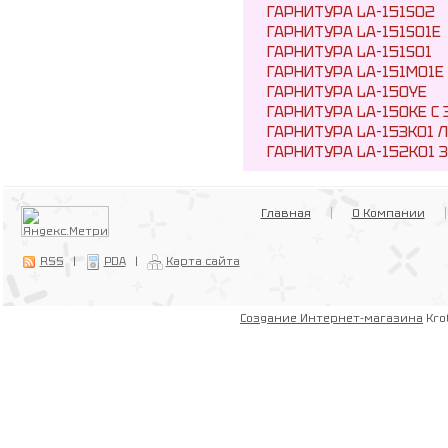
ГАРНИТУРА LA-151S02
ГАРНИТУРА LA-151S01E
ГАРНИТУРА LA-151S01
ГАРНИТУРА LA-151M01E
ГАРНИТУРА LA-150YE
ГАРНИТУРА LA-150КЕ С
ГАРНИТУРА LA-153K01 Л
ГАРНИТУРА LA-152K01 
Главная
О Компании
RSS
|
PDA
|
Карта сайта
Создание Интернет-магазина
Kro