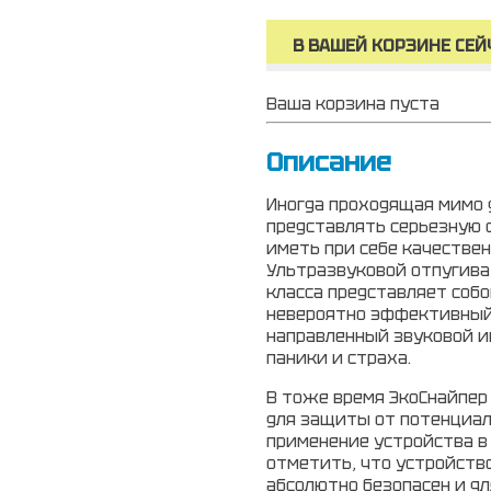
В ВАШЕЙ КОРЗИНЕ СЕЙ
Ваша корзина пуста
Описание
Иногда проходящая мимо 
представлять серьезную 
иметь при себе качествен
Ультразвуковой отпугива
класса
представляет собо
невероятно эффективный 
направленный звуковой и
паники и страха.
В тоже время ЭкоСнайпер
для защиты от потенциал
применение устройства в
отметить, что устройство
абсолютно безопасен и дл