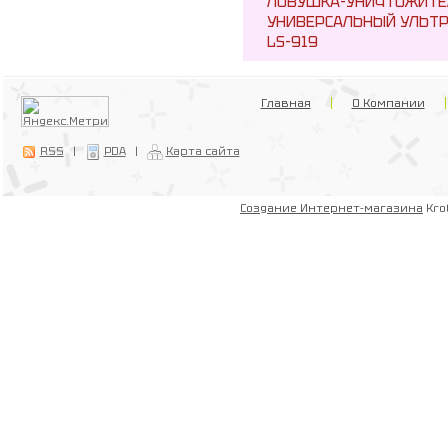
ЛОВУШКА-УНИЧТОЖИТЕ
УНИВЕРСАЛЬНЫЙ УЛЬТР
LS-919
Главная
О Компании
RSS
|
PDA
|
Карта сайта
Создание Интернет-магазина
Kro