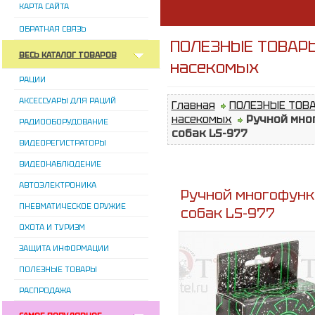
КАРТА САЙТА
ОБРАТНАЯ СВЯЗЬ
ПОЛЕЗНЫЕ ТОВАРЫ
ВЕСЬ КАТАЛОГ ТОВАРОВ
насекомых
РАЦИИ
АКСЕССУАРЫ ДЛЯ РАЦИЙ
Главная
ПОЛЕЗНЫЕ ТОВ
насекомых
Ручной мно
РАДИООБОРУДОВАНИЕ
собак LS-977
ВИДЕОРЕГИСТРАТОРЫ
ВИДЕОНАБЛЮДЕНИЕ
АВТОЭЛЕКТРОНИКА
Ручной многофун
ПНЕВМАТИЧЕСКОЕ ОРУЖИЕ
собак LS-977
ОХОТА И ТУРИЗМ
ЗАЩИТА ИНФОРМАЦИИ
ПОЛЕЗНЫЕ ТОВАРЫ
РАСПРОДАЖА