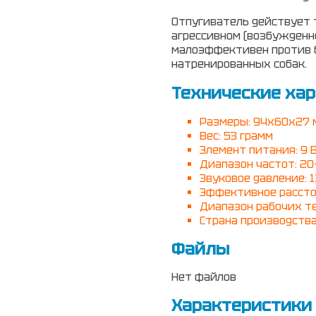
Отпугиватель действует 
агрессивном (возбужденн
малоэффективен против б
натренированных собак.
Технические хар
Размеры: 94х60х27 
Вес: 53 грамм
Элемент питания: 9 В
Диапазон частот: 20
Звуковое давление: 1
Эффективное расстоя
Диапазон рабочих те
Страна производства
Файлы
Нет файлов
Характеристики