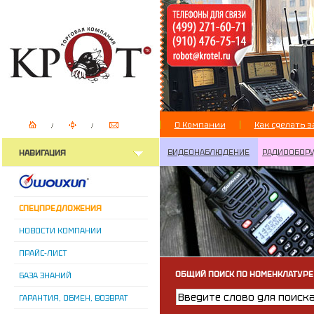
О Компании
Как сделать з
ВИДЕОНАБЛЮДЕНИЕ
РАДИООБОР
НАВИГАЦИЯ
СПЕЦПРЕДЛОЖЕНИЯ
НОВОСТИ КОМПАНИИ
ПРАЙС-ЛИСТ
ОБЩИЙ ПОИСК ПО НОМЕНКЛАТУРЕ
БАЗА ЗНАНИЙ
ГАРАНТИЯ, ОБМЕН, ВОЗВРАТ