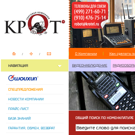
О Компании
Как сделать з
ВИДЕОНАБЛЮДЕНИЕ
РАДИООБОР
НАВИГАЦИЯ
СПЕЦПРЕДЛОЖЕНИЯ
НОВОСТИ КОМПАНИИ
ПРАЙС-ЛИСТ
ОБЩИЙ ПОИСК ПО НОМЕНКЛАТУРЕ
БАЗА ЗНАНИЙ
ГАРАНТИЯ, ОБМЕН, ВОЗВРАТ