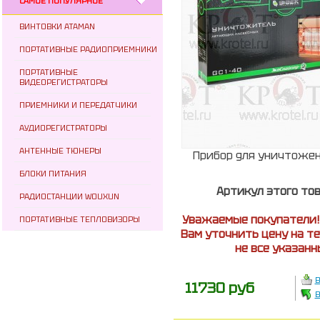
САМОЕ ПОПУЛЯРНОЕ
ВИНТОВКИ ATAMAN
ПОРТАТИВНЫЕ РАДИОПРИЕМНИКИ
ПОРТАТИВНЫЕ
ВИДЕОРЕГИСТРАТОРЫ
ПРИЕМНИКИ И ПЕРЕДАТЧИКИ
АУДИОРЕГИСТРАТОРЫ
АНТЕННЫЕ ТЮНЕРЫ
Прибор для уничтожен
БЛОКИ ПИТАНИЯ
Артикул этого то
РАДИОСТАНЦИИ WOUXUN
Уважаемые покупатели!
ПОРТАТИВНЫЕ ТЕПЛОВИЗОРЫ
Вам уточнить цену на т
не все указан
В
11730 руб
В