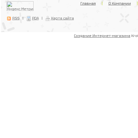
Главная
О Компании
RSS
|
PDA
|
Карта сайта
Создание Интернет-магазина
Kro