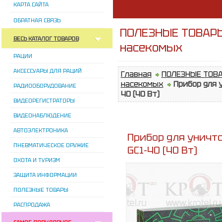
КАРТА САЙТА
ОБРАТНАЯ СВЯЗЬ
ПОЛЕЗНЫЕ ТОВАРЫ
ВЕСЬ КАТАЛОГ ТОВАРОВ
насекомых
РАЦИИ
АКСЕССУАРЫ ДЛЯ РАЦИЙ
Главная
ПОЛЕЗНЫЕ ТОВ
насекомых
Прибор для 
РАДИООБОРУДОВАНИЕ
40 (40 Вт)
ВИДЕОРЕГИСТРАТОРЫ
ВИДЕОНАБЛЮДЕНИЕ
АВТОЭЛЕКТРОНИКА
Прибор для унич
ПНЕВМАТИЧЕСКОЕ ОРУЖИЕ
GC1-40 (40 Вт)
ОХОТА И ТУРИЗМ
ЗАЩИТА ИНФОРМАЦИИ
ПОЛЕЗНЫЕ ТОВАРЫ
РАСПРОДАЖА