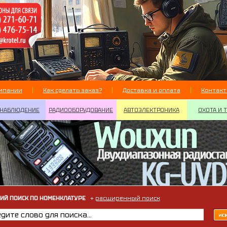
мпании
Как сделать заказ?
Доставка и оплата
Контак
НАБЛЮДЕНИЕ
РАДИООБОРУДОВАНИЕ
АВТОЭЛЕКТРОНИКА
ОХОТА И 
ИЙ ПОИСК ПО НОМЕНКЛАТУРЕ
+
расширенный поиск