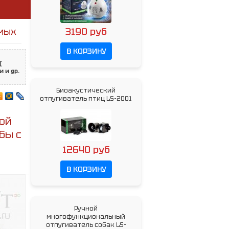
3190 руб
омых
В КОРЗИНУ
(
 и др.
Биоакустический
отпугиватель птиц LS-2001
ой
бы с
12640 руб
В КОРЗИНУ
Ручной
многофункциональный
отпугиватель собак LS-