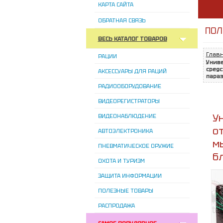
КАРТА САЙТА
ОБРАТНАЯ СВЯЗЬ
ПОЛ
ВЕСЬ КАТАЛОГ ТОВАРОВ
Глав
РАЦИИ
Униве
cредс
АКСЕССУАРЫ ДЛЯ РАЦИЙ
пара
РАДИООБОРУДОВАНИЕ
ВИДЕОРЕГИСТРАТОРЫ
У
ВИДЕОНАБЛЮДЕНИЕ
от
АВТОЭЛЕКТРОНИКА
м
ПНЕВМАТИЧЕСКОЕ ОРУЖИЕ
б
ОХОТА И ТУРИЗМ
ЗАЩИТА ИНФОРМАЦИИ
ПОЛЕЗНЫЕ ТОВАРЫ
РАСПРОДАЖА