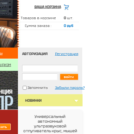
ВАША КОРЗИНА
Товаров в корзине
0
шт.
Сумма заказа :
0 руб
ты
АВТОРИЗАЦИЯ
Регистрация
ТУРИЗМ
Запомнить
Забыли пароль?
НОВИНКИ
Универсальный
автономный
ультразвуковой
отпугиватель крыс, мышей