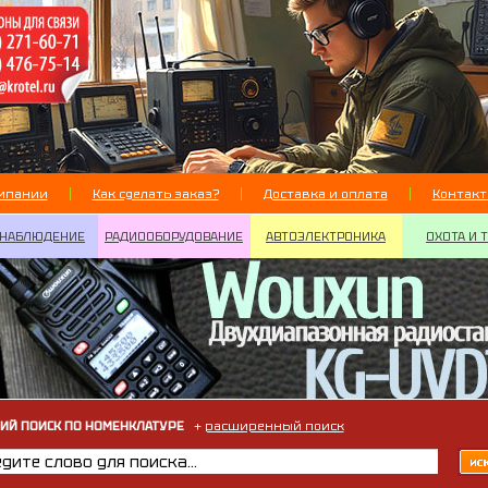
мпании
Как сделать заказ?
Доставка и оплата
Контак
НАБЛЮДЕНИЕ
РАДИООБОРУДОВАНИЕ
АВТОЭЛЕКТРОНИКА
ОХОТА И 
ИЙ ПОИСК ПО НОМЕНКЛАТУРЕ
+
расширенный поиск