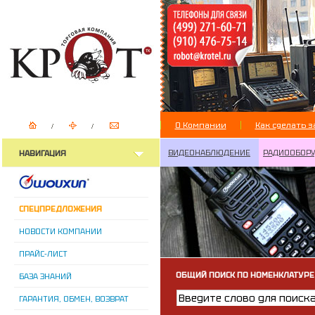
О Компании
Как сделать з
ВИДЕОНАБЛЮДЕНИЕ
РАДИООБОР
НАВИГАЦИЯ
СПЕЦПРЕДЛОЖЕНИЯ
НОВОСТИ КОМПАНИИ
ПРАЙС-ЛИСТ
ОБЩИЙ ПОИСК ПО НОМЕНКЛАТУРЕ
БАЗА ЗНАНИЙ
ГАРАНТИЯ, ОБМЕН, ВОЗВРАТ