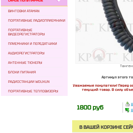
САМОЕ ПОПУЛЯРНОЕ
ВИНТОВКИ ATAMAN
ПОРТАТИВНЫЕ РАДИОПРИЕМНИКИ
ПОРТАТИВНЫЕ
ВИДЕОРЕГИСТРАТОРЫ
ПРИЕМНИКИ И ПЕРЕДАТЧИКИ
АУДИОРЕГИСТРАТОРЫ
АНТЕННЫЕ ТЮНЕРЫ
Танген
БЛОКИ ПИТАНИЯ
Артикул этого т
РАДИОСТАНЦИИ WOUXUN
Уважаемые покупатели! Перед о
текущий товар. В силу объ
ПОРТАТИВНЫЕ ТЕПЛОВИЗОРЫ
В
1800 руб
В
В ВАШЕЙ КОРЗИНЕ СЕЙ