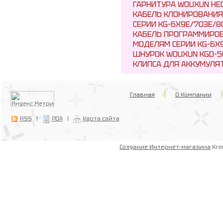
ГАРНИТУРА WOUXUN HE
КАБЕЛЬ КЛОНИРОВАНИЯ
СЕРИИ KG-6X9E/703E/8
КАБЕЛЬ ПРОГРАММИРОВ
МОДЕЛЯМ СЕРИИ KG-6X9
ШНУРОК WOUXUN KGD-5
КЛИПСА ДЛЯ АККУМУЛЯТ
Главная
О Компании
RSS
|
PDA
|
Карта сайта
Создание Интернет-магазина
Kro