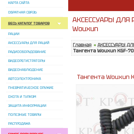
КАРТА САЙТА
ОБРАТНАЯ СВЯЗЬ
АКСЕССУАРЫ ДЛЯ Р
ВЕСЬ КАТАЛОГ ТОВАРОВ
Wouxun
РАЦИИ
АКСЕССУАРЫ ДЛЯ РАЦИЙ
Главная
АКСЕССУАРЫ ДЛ
Тангента Wouxun KGF-70
РАДИООБОРУДОВАНИЕ
ВИДЕОРЕГИСТРАТОРЫ
ВИДЕОНАБЛЮДЕНИЕ
Тангента Wouxun 
АВТОЭЛЕКТРОНИКА
ПНЕВМАТИЧЕСКОЕ ОРУЖИЕ
ОХОТА И ТУРИЗМ
ЗАЩИТА ИНФОРМАЦИИ
ПОЛЕЗНЫЕ ТОВАРЫ
РАСПРОДАЖА