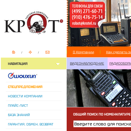
О Компании
Как сделать з
ВИДЕОНАБЛЮДЕНИЕ
РАДИООБОР
НАВИГАЦИЯ
СПЕЦПРЕДЛОЖЕНИЯ
НОВОСТИ КОМПАНИИ
ПРАЙС-ЛИСТ
ОБЩИЙ ПОИСК ПО НОМЕНКЛАТУРЕ
БАЗА ЗНАНИЙ
ГАРАНТИЯ, ОБМЕН, ВОЗВРАТ