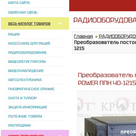
КАРТА САЙТА
ОБРАТНАЯ СВЯЗЬ
РАДИООБОРУДОВАН
ВЕСЬ КАТАЛОГ ТОВАРОВ
РАЦИИ
Главная
РАДИООБОРУДО
Преобразователь посто
АКСЕССУАРЫ ДЛЯ РАЦИЙ
1215
РАДИООБОРУДОВАНИЕ
ВИДЕОРЕГИСТРАТОРЫ
ВИДЕОНАБЛЮДЕНИЕ
Преобразователь 
АВТОЭЛЕКТРОНИКА
POWER ППН 40-121
ПНЕВМАТИЧЕСКОЕ ОРУЖИЕ
ОХОТА И ТУРИЗМ
ЗАЩИТА ИНФОРМАЦИИ
ПОЛЕЗНЫЕ ТОВАРЫ
РАСПРОДАЖА