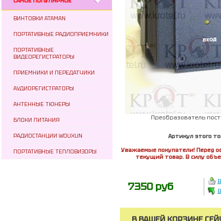
САМОЕ ПОПУЛЯРНОЕ
ВИНТОВКИ ATAMAN
ПОРТАТИВНЫЕ РАДИОПРИЕМНИКИ
ПОРТАТИВНЫЕ
ВИДЕОРЕГИСТРАТОРЫ
ПРИЕМНИКИ И ПЕРЕДАТЧИКИ
АУДИОРЕГИСТРАТОРЫ
АНТЕННЫЕ ТЮНЕРЫ
Преобразователь пост
БЛОКИ ПИТАНИЯ
РАДИОСТАНЦИИ WOUXUN
Артикул этого то
Уважаемые покупатели! Перед о
ПОРТАТИВНЫЕ ТЕПЛОВИЗОРЫ
текущий товар. В силу объ
В
7350 руб
В
В ВАШЕЙ КОРЗИНЕ СЕЙ