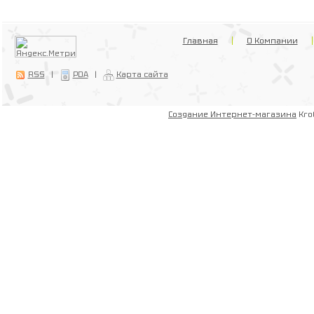
Главная
О Компании
RSS
|
PDA
|
Карта сайта
Создание Интернет-магазина
Kro