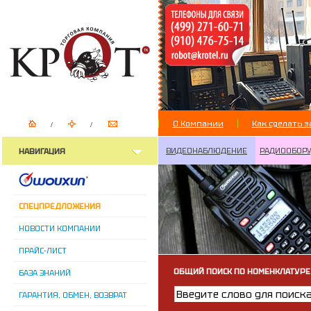
О Компании
Как сделать з
ВИДЕОНАБЛЮДЕНИЕ
РАДИООБОР
НАВИГАЦИЯ
СПЕЦПРЕДЛОЖЕНИЯ
НОВОСТИ КОМПАНИИ
ПРАЙС-ЛИСТ
ОБЩИЙ ПОИСК ПО НОМЕНКЛАТУРЕ
БАЗА ЗНАНИЙ
ГАРАНТИЯ, ОБМЕН, ВОЗВРАТ