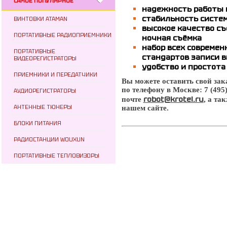
САМОЕ ПОПУЛЯРНОЕ
надежность работы 
стабильность систем
ВИНТОВКИ ATAMAN
высокое качество съ
ПОРТАТИВНЫЕ РАДИОПРИЕМНИКИ
ночная съёмка
набор всех современ
ПОРТАТИВНЫЕ
стандартов записи 
ВИДЕОРЕГИСТРАТОРЫ
удобство и простота
ПРИЕМНИКИ И ПЕРЕДАТЧИКИ
Вы можете оставить свой за
по телефону в Москве: 7 (495
АУДИОРЕГИСТРАТОРЫ
robot@krotel.ru
почте
, а та
АНТЕННЫЕ ТЮНЕРЫ
нашем сайте.
БЛОКИ ПИТАНИЯ
РАДИОСТАНЦИИ WOUXUN
ПОРТАТИВНЫЕ ТЕПЛОВИЗОРЫ