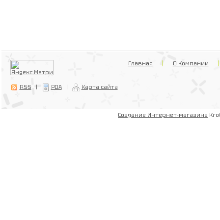
Главная
О Компании
RSS
|
PDA
|
Карта сайта
Создание Интернет-магазина
Kro