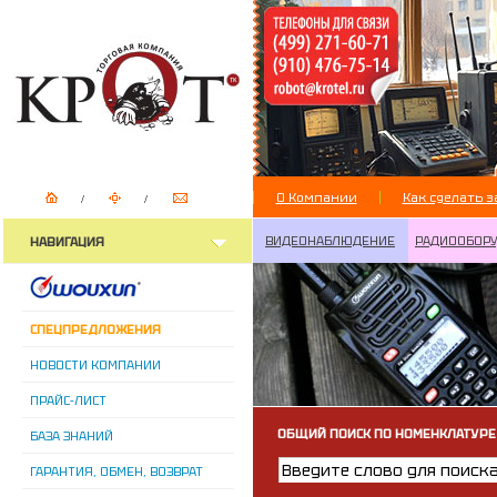
О Компании
Как сделать з
ВИДЕОНАБЛЮДЕНИЕ
РАДИООБОР
НАВИГАЦИЯ
СПЕЦПРЕДЛОЖЕНИЯ
НОВОСТИ КОМПАНИИ
ПРАЙС-ЛИСТ
ОБЩИЙ ПОИСК ПО НОМЕНКЛАТУРЕ
БАЗА ЗНАНИЙ
ГАРАНТИЯ, ОБМЕН, ВОЗВРАТ