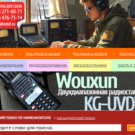
мпании
Как сделать заказ?
Доставка и оплата
Контак
НАБЛЮДЕНИЕ
РАДИООБОРУДОВАНИЕ
АВТОЭЛЕКТРОНИКА
ОХОТА И 
ИЙ ПОИСК ПО НОМЕНКЛАТУРЕ
+
расширенный поиск