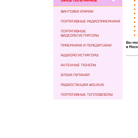
САМОЕ ПОПУЛЯРНОЕ
ВИНТОВКИ ATAMAN
ПОРТАТИВНЫЕ РАДИОПРИЕМНИКИ
ПОРТАТИВНЫЕ
ВИДЕОРЕГИСТРАТОРЫ
Вы мо
ПРИЕМНИКИ И ПЕРЕДАТЧИКИ
в Моск
АУДИОРЕГИСТРАТОРЫ
АНТЕННЫЕ ТЮНЕРЫ
БЛОКИ ПИТАНИЯ
РАДИОСТАНЦИИ WOUXUN
ПОРТАТИВНЫЕ ТЕПЛОВИЗОРЫ