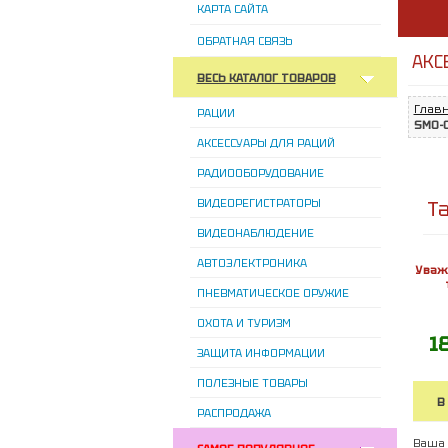
КАРТА САЙТА
ОБРАТНАЯ СВЯЗЬ
АКС
ВЕСЬ КАТАЛОГ ТОВАРОВ
Глав
РАЦИИ
SMO-
АКСЕССУАРЫ ДЛЯ РАЦИЙ
РАДИООБОРУДОВАНИЕ
ВИДЕОРЕГИСТРАТОРЫ
Т
ВИДЕОНАБЛЮДЕНИЕ
АВТОЭЛЕКТРОНИКА
Уваж
ПНЕВМАТИЧЕСКОЕ ОРУЖИЕ
ОХОТА И ТУРИЗМ
1
ЗАЩИТА ИНФОРМАЦИИ
ПОЛЕЗНЫЕ ТОВАРЫ
В
РАСПРОДАЖА
Ваша 