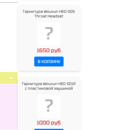
Гарнитура Wouxun HEO-005
Throat Headset
1650 руб
В КОРЗИНУ
Гарнитура Wouxun HEO-001P
c пластиковой заушиной
-
1000 руб