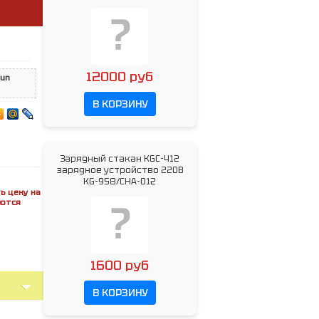
12000 руб
un
В КОРЗИНУ
Зарядный стакан KGC-412
зарядное устройство 220В
KG-958/CHA-012
ь цену на
яются
1600 руб
В КОРЗИНУ