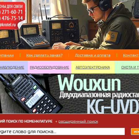
мпании
Как сделать заказ?
Доставка и оплата
Контак
НАБЛЮДЕНИЕ
РАДИООБОРУДОВАНИЕ
АВТОЭЛЕКТРОНИКА
ОХОТА И 
ИЙ ПОИСК ПО НОМЕНКЛАТУРЕ
+
расширенный поиск