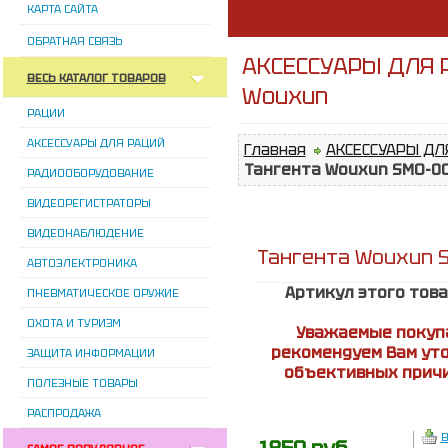
КАРТА САЙТА
ОБРАТНАЯ СВЯЗЬ
АКСЕССУАРЫ ДЛЯ Р
ВЕСЬ КАТАЛОГ ТОВАРОВ
Wouxun
РАЦИИ
АКСЕССУАРЫ ДЛЯ РАЦИЙ
Главная
АКСЕССУАРЫ ДЛ
Тангента Wouxun SMO-0
РАДИООБОРУДОВАНИЕ
ВИДЕОРЕГИСТРАТОРЫ
ВИДЕОНАБЛЮДЕНИЕ
Тангента Wouxun 
АВТОЭЛЕКТРОНИКА
Артикул этого тов
ПНЕВМАТИЧЕСКОЕ ОРУЖИЕ
ОХОТА И ТУРИЗМ
Уважаемые покупа
рекомендуем Вам уто
ЗАЩИТА ИНФОРМАЦИИ
объективных причи
ПОЛЕЗНЫЕ ТОВАРЫ
РАСПРОДАЖА
В