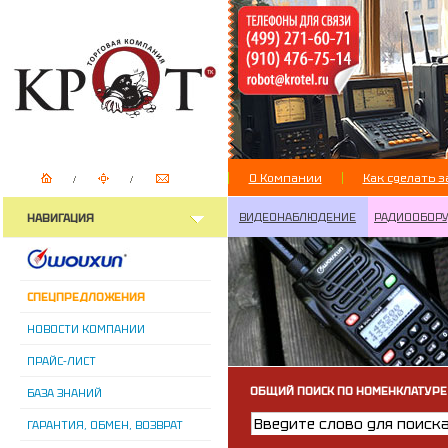
О Компании
Как сделать з
ВИДЕОНАБЛЮДЕНИЕ
РАДИООБОР
НАВИГАЦИЯ
СПЕЦПРЕДЛОЖЕНИЯ
НОВОСТИ КОМПАНИИ
ПРАЙС-ЛИСТ
ОБЩИЙ ПОИСК ПО НОМЕНКЛАТУРЕ
БАЗА ЗНАНИЙ
ГАРАНТИЯ, ОБМЕН, ВОЗВРАТ