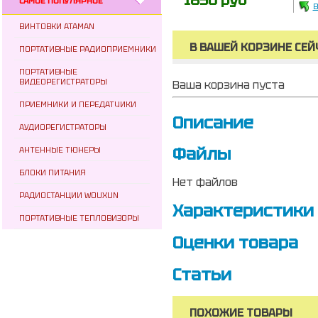
1850 руб
САМОЕ ПОПУЛЯРНОЕ
В
ВИНТОВКИ ATAMAN
В ВАШЕЙ КОРЗИНЕ СЕЙ
ПОРТАТИВНЫЕ РАДИОПРИЕМНИКИ
ПОРТАТИВНЫЕ
ВИДЕОРЕГИСТРАТОРЫ
Ваша корзина пуста
ПРИЕМНИКИ И ПЕРЕДАТЧИКИ
Описание
АУДИОРЕГИСТРАТОРЫ
Файлы
АНТЕННЫЕ ТЮНЕРЫ
БЛОКИ ПИТАНИЯ
Нет файлов
РАДИОСТАНЦИИ WOUXUN
Характеристики
ПОРТАТИВНЫЕ ТЕПЛОВИЗОРЫ
Оценки товара
Статьи
ПОХОЖИЕ ТОВАРЫ