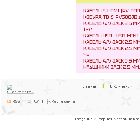
КАБЕЛЬ S-HDMI (PV-800/
КОБУРА TB-S-PV500JD
КАБЕЛЬ A/V JACK 3.5 М
12V
КАБЕЛЬ USB - USB-MINI
КАБЕЛЬ A/V JACK 2.5 ММ
КАБЕЛЬ A/V JACK 2.5 М
5V
КАБЕЛЬ A/V JACK 3.5 ММ
НАУШНИКИ JACK 2.5 ММ.
Главная
О Компании
RSS
|
PDA
|
Карта сайта
Создание Интернет-магазина
Kro