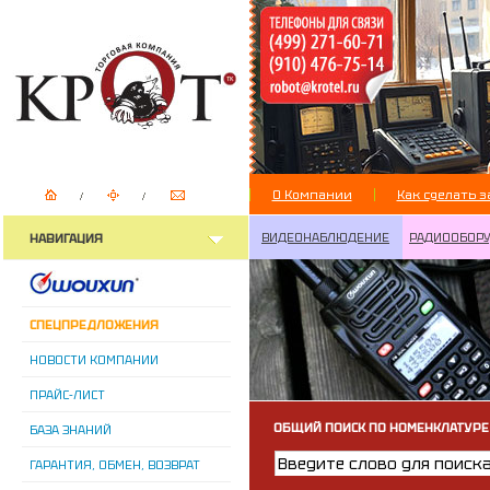
О Компании
Как сделать з
ВИДЕОНАБЛЮДЕНИЕ
РАДИООБОР
НАВИГАЦИЯ
СПЕЦПРЕДЛОЖЕНИЯ
НОВОСТИ КОМПАНИИ
ПРАЙС-ЛИСТ
ОБЩИЙ ПОИСК ПО НОМЕНКЛАТУРЕ
БАЗА ЗНАНИЙ
ГАРАНТИЯ, ОБМЕН, ВОЗВРАТ