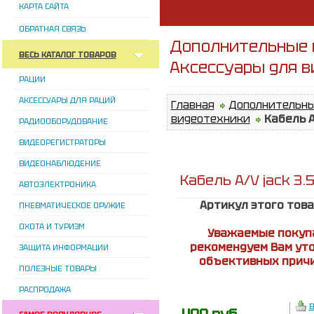
КАРТА САЙТА
ОБРАТНАЯ СВЯЗЬ
Дополнительные 
ВЕСЬ КАТАЛОГ ТОВАРОВ
Аксессуары для 
РАЦИИ
АКСЕССУАРЫ ДЛЯ РАЦИЙ
Главная
Дополнительны
видеотехники
Кабель A/
РАДИООБОРУДОВАНИЕ
ВИДЕОРЕГИСТРАТОРЫ
ВИДЕОНАБЛЮДЕНИЕ
Кабель A/V jack 3.5
АВТОЭЛЕКТРОНИКА
Артикул этого тов
ПНЕВМАТИЧЕСКОЕ ОРУЖИЕ
ОХОТА И ТУРИЗМ
Уважаемые покупа
рекомендуем Вам уто
ЗАЩИТА ИНФОРМАЦИИ
объективных причи
ПОЛЕЗНЫЕ ТОВАРЫ
РАСПРОДАЖА
В