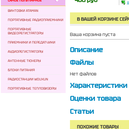
400 руб
САМОЕ ПОПУЛЯРНОЕ
В
ВИНТОВКИ ATAMAN
В ВАШЕЙ КОРЗИНЕ СЕЙ
ПОРТАТИВНЫЕ РАДИОПРИЕМНИКИ
ПОРТАТИВНЫЕ
ВИДЕОРЕГИСТРАТОРЫ
Ваша корзина пуста
ПРИЕМНИКИ И ПЕРЕДАТЧИКИ
Описание
АУДИОРЕГИСТРАТОРЫ
Файлы
АНТЕННЫЕ ТЮНЕРЫ
БЛОКИ ПИТАНИЯ
Нет файлов
РАДИОСТАНЦИИ WOUXUN
Характеристики
ПОРТАТИВНЫЕ ТЕПЛОВИЗОРЫ
Оценки товара
Статьи
ПОХОЖИЕ ТОВАРЫ