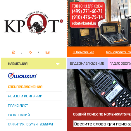
О Компании
Как сделать з
ВИДЕОНАБЛЮДЕНИЕ
РАДИООБОР
НАВИГАЦИЯ
СПЕЦПРЕДЛОЖЕНИЯ
НОВОСТИ КОМПАНИИ
ПРАЙС-ЛИСТ
ОБЩИЙ ПОИСК ПО НОМЕНКЛАТУРЕ
БАЗА ЗНАНИЙ
ГАРАНТИЯ, ОБМЕН, ВОЗВРАТ