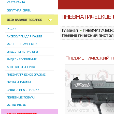
КАРТА САЙТА
ОБРАТНАЯ СВЯЗЬ
ПНЕВМАТИЧЕСКОЕ 
ВЕСЬ КАТАЛОГ ТОВАРОВ
РАЦИИ
Главная
ПНЕВМАТИЧЕСК
Пневматический пистоле
АКСЕССУАРЫ ДЛЯ РАЦИЙ
РАДИООБОРУДОВАНИЕ
ВИДЕОРЕГИСТРАТОРЫ
Пневматический п
ВИДЕОНАБЛЮДЕНИЕ
АВТОЭЛЕКТРОНИКА
ПНЕВМАТИЧЕСКОЕ ОРУЖИЕ
ОХОТА И ТУРИЗМ
ЗАЩИТА ИНФОРМАЦИИ
ПОЛЕЗНЫЕ ТОВАРЫ
РАСПРОДАЖА