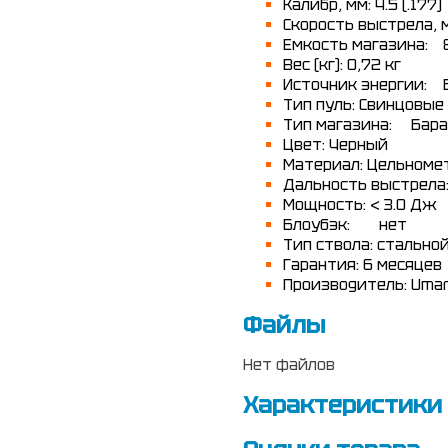
Калибр, мм:
4.5 (.177)
Скорость выстрела, 
Емкость магазина:
Вес (кг):
0,72 кг
Источник энергии:
Тип пуль:
Cвинцовые 
Тип магазина:
Бара
Цвет:
Черный
Материал:
Цельноме
Дальность выстрела
Мощность:
< 3.0 Дж
Блоубэк:
нет
Тип ствола:
стальной
Гарантия:
6 месяцев
Производитель:
Umar
Файлы
Нет файлов
Характеристики