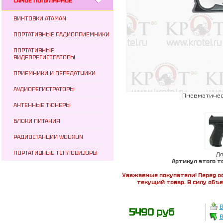
САМОЕ ПОПУЛЯРНОЕ
ВИНТОВКИ ATAMAN
ПОРТАТИВНЫЕ РАДИОПРИЕМНИКИ
ПОРТАТИВНЫЕ
ВИДЕОРЕГИСТРАТОРЫ
ПРИЕМНИКИ И ПЕРЕДАТЧИКИ
АУДИОРЕГИСТРАТОРЫ
Пневматическ
АНТЕННЫЕ ТЮНЕРЫ
БЛОКИ ПИТАНИЯ
РАДИОСТАНЦИИ WOUXUN
ПОРТАТИВНЫЕ ТЕПЛОВИЗОРЫ
Д
Артикул этого т
Уважаемые покупатели! Перед о
текущий товар. В силу объ
В
5490 руб
В