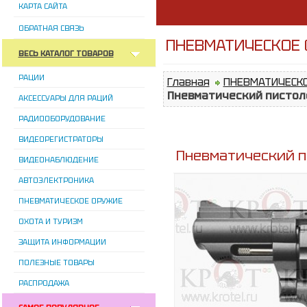
КАРТА САЙТА
ОБРАТНАЯ СВЯЗЬ
ПНЕВМАТИЧЕСКОЕ 
ВЕСЬ КАТАЛОГ ТОВАРОВ
РАЦИИ
Главная
ПНЕВМАТИЧЕСК
Пневматический пистоле
АКСЕССУАРЫ ДЛЯ РАЦИЙ
РАДИООБОРУДОВАНИЕ
ВИДЕОРЕГИСТРАТОРЫ
Пневматический пи
ВИДЕОНАБЛЮДЕНИЕ
АВТОЭЛЕКТРОНИКА
ПНЕВМАТИЧЕСКОЕ ОРУЖИЕ
ОХОТА И ТУРИЗМ
ЗАЩИТА ИНФОРМАЦИИ
ПОЛЕЗНЫЕ ТОВАРЫ
РАСПРОДАЖА