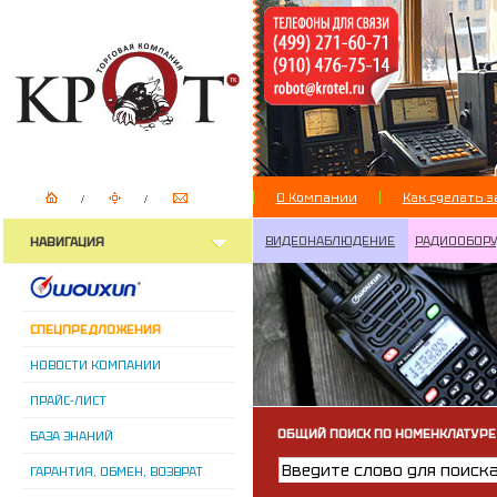
О Компании
Как сделать з
ВИДЕОНАБЛЮДЕНИЕ
РАДИООБОР
НАВИГАЦИЯ
СПЕЦПРЕДЛОЖЕНИЯ
НОВОСТИ КОМПАНИИ
ПРАЙС-ЛИСТ
ОБЩИЙ ПОИСК ПО НОМЕНКЛАТУРЕ
БАЗА ЗНАНИЙ
ГАРАНТИЯ, ОБМЕН, ВОЗВРАТ