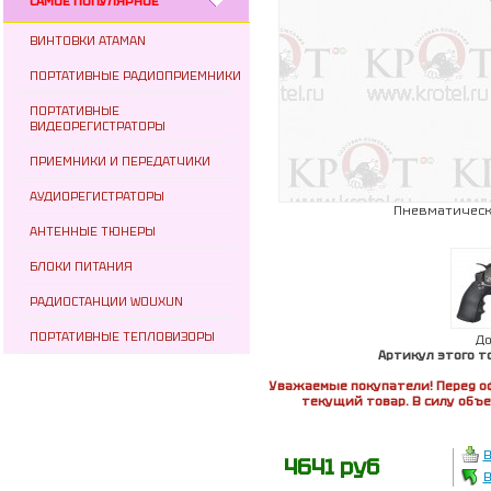
САМОЕ ПОПУЛЯРНОЕ
ВИНТОВКИ ATAMAN
ПОРТАТИВНЫЕ РАДИОПРИЕМНИКИ
ПОРТАТИВНЫЕ
ВИДЕОРЕГИСТРАТОРЫ
ПРИЕМНИКИ И ПЕРЕДАТЧИКИ
АУДИОРЕГИСТРАТОРЫ
Пневматически
АНТЕННЫЕ ТЮНЕРЫ
БЛОКИ ПИТАНИЯ
РАДИОСТАНЦИИ WOUXUN
ПОРТАТИВНЫЕ ТЕПЛОВИЗОРЫ
Д
Артикул этого т
Уважаемые покупатели! Перед о
текущий товар. В силу объ
В
4641 руб
В