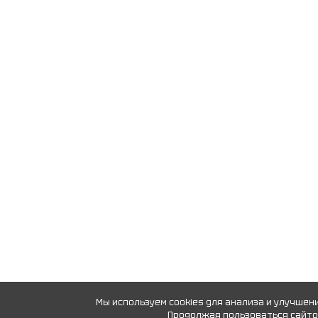
Мы используем cookies для анализа и улучшен
Продолжая пользоваться сайтом