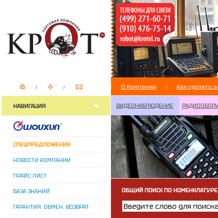
О Компании
Как сделать з
ВИДЕОНАБЛЮДЕНИЕ
РАДИООБОР
НАВИГАЦИЯ
СПЕЦПРЕДЛОЖЕНИЯ
НОВОСТИ КОМПАНИИ
ПРАЙС-ЛИСТ
ОБЩИЙ ПОИСК ПО НОМЕНКЛАТУРЕ
БАЗА ЗНАНИЙ
ГАРАНТИЯ, ОБМЕН, ВОЗВРАТ