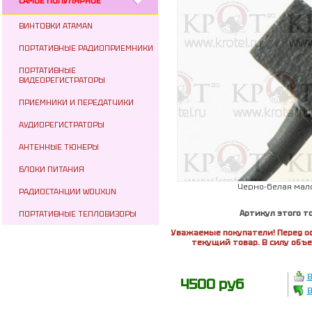
САМОЕ ПОПУЛЯРНОЕ
ВИНТОВКИ ATAMAN
ПОРТАТИВНЫЕ РАДИОПРИЕМНИКИ
ПОРТАТИВНЫЕ
ВИДЕОРЕГИСТРАТОРЫ
ПРИЕМНИКИ И ПЕРЕДАТЧИКИ
АУДИОРЕГИСТРАТОРЫ
АНТЕННЫЕ ТЮНЕРЫ
БЛОКИ ПИТАНИЯ
Черно-белая мал
РАДИОСТАНЦИИ WOUXUN
Артикул этого т
ПОРТАТИВНЫЕ ТЕПЛОВИЗОРЫ
Уважаемые покупатели! Перед о
текущий товар. В силу объ
В
4500 руб
В