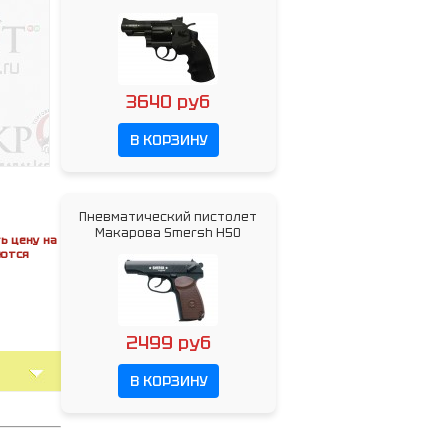
3640 руб
В КОРЗИНУ
Пневматический пистолет
Макарова Smersh H50
ь цену на
яются
2499 руб
В КОРЗИНУ