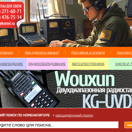
мпании
Как сделать заказ?
Доставка и оплата
Контак
НАБЛЮДЕНИЕ
РАДИООБОРУДОВАНИЕ
АВТОЭЛЕКТРОНИКА
ОХОТА И 
ИЙ ПОИСК ПО НОМЕНКЛАТУРЕ
+
расширенный поиск