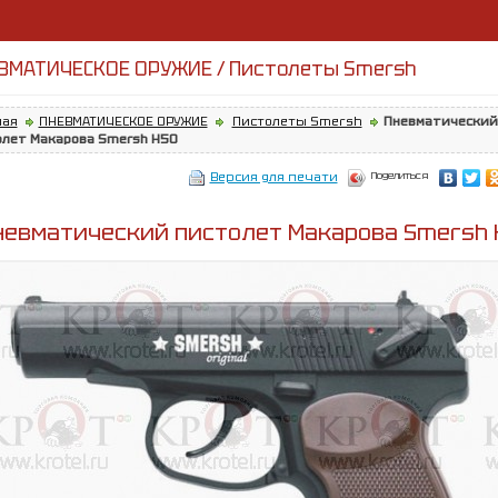
ВМАТИЧЕСКОЕ ОРУЖИЕ / Пистолеты Smersh
ная
ПНЕВМАТИЧЕСКОЕ ОРУЖИЕ
Пистолеты Smersh
Пневматический
олет Макарова Smersh H50
Поделиться
Версия для печати
невматический пистолет Макарова Smersh 