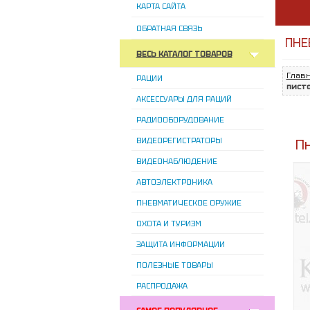
КАРТА САЙТА
ОБРАТНАЯ СВЯЗЬ
ПНЕ
ВЕСЬ КАТАЛОГ ТОВАРОВ
Глав
РАЦИИ
пист
АКСЕССУАРЫ ДЛЯ РАЦИЙ
РАДИООБОРУДОВАНИЕ
ВИДЕОРЕГИСТРАТОРЫ
П
ВИДЕОНАБЛЮДЕНИЕ
АВТОЭЛЕКТРОНИКА
ПНЕВМАТИЧЕСКОЕ ОРУЖИЕ
ОХОТА И ТУРИЗМ
ЗАЩИТА ИНФОРМАЦИИ
ПОЛЕЗНЫЕ ТОВАРЫ
РАСПРОДАЖА