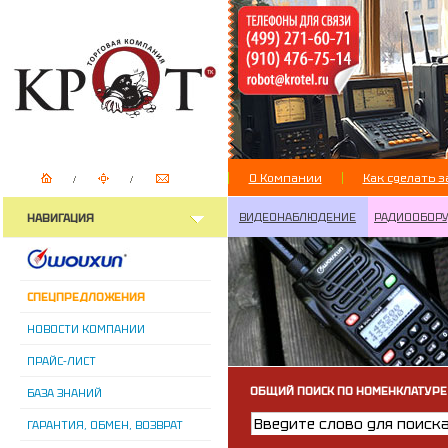
О Компании
Как сделать з
ВИДЕОНАБЛЮДЕНИЕ
РАДИООБОР
НАВИГАЦИЯ
СПЕЦПРЕДЛОЖЕНИЯ
НОВОСТИ КОМПАНИИ
ПРАЙС-ЛИСТ
ОБЩИЙ ПОИСК ПО НОМЕНКЛАТУРЕ
БАЗА ЗНАНИЙ
ГАРАНТИЯ, ОБМЕН, ВОЗВРАТ