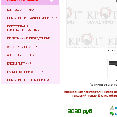
САМОЕ ПОПУЛЯРНОЕ
ВИНТОВКИ ATAMAN
ПОРТАТИВНЫЕ РАДИОПРИЕМНИКИ
ПОРТАТИВНЫЕ
ВИДЕОРЕГИСТРАТОРЫ
ПРИЕМНИКИ И ПЕРЕДАТЧИКИ
АУДИОРЕГИСТРАТОРЫ
Пневматиче
АНТЕННЫЕ ТЮНЕРЫ
БЛОКИ ПИТАНИЯ
РАДИОСТАНЦИИ WOUXUN
ПОРТАТИВНЫЕ ТЕПЛОВИЗОРЫ
Д
Артикул этого т
Уважаемые покупатели! Перед о
текущий товар. В силу объ
В
3030 руб
В