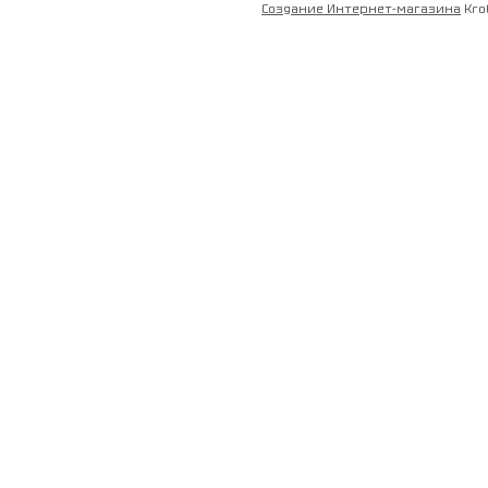
Создание Интернет-магазина
Kro