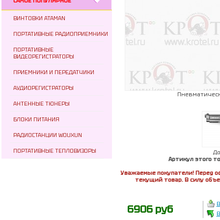
САМОЕ ПОПУЛЯРНОЕ
ВИНТОВКИ ATAMAN
ПОРТАТИВНЫЕ РАДИОПРИЕМНИКИ
ПОРТАТИВНЫЕ
ВИДЕОРЕГИСТРАТОРЫ
ПРИЕМНИКИ И ПЕРЕДАТЧИКИ
АУДИОРЕГИСТРАТОРЫ
Пневматически
АНТЕННЫЕ ТЮНЕРЫ
БЛОКИ ПИТАНИЯ
РАДИОСТАНЦИИ WOUXUN
ПОРТАТИВНЫЕ ТЕПЛОВИЗОРЫ
Д
Артикул этого т
Уважаемые покупатели! Перед о
текущий товар. В силу объ
В
6906 руб
В