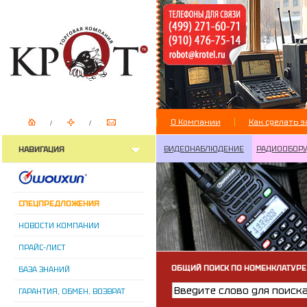
О Компании
Как сделать з
ВИДЕОНАБЛЮДЕНИЕ
РАДИООБОР
НАВИГАЦИЯ
СПЕЦПРЕДЛОЖЕНИЯ
НОВОСТИ КОМПАНИИ
ПРАЙС-ЛИСТ
ОБЩИЙ ПОИСК ПО НОМЕНКЛАТУРЕ
БАЗА ЗНАНИЙ
ГАРАНТИЯ, ОБМЕН, ВОЗВРАТ