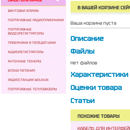
САМОЕ ПОПУЛЯРНОЕ
В ВАШЕЙ КОРЗИНЕ СЕЙ
ВИНТОВКИ ATAMAN
ПОРТАТИВНЫЕ РАДИОПРИЕМНИКИ
Ваша корзина пуста
ПОРТАТИВНЫЕ
ВИДЕОРЕГИСТРАТОРЫ
Описание
ПРИЕМНИКИ И ПЕРЕДАТЧИКИ
Файлы
АУДИОРЕГИСТРАТОРЫ
АНТЕННЫЕ ТЮНЕРЫ
Нет файлов
БЛОКИ ПИТАНИЯ
Характеристики
РАДИОСТАНЦИИ WOUXUN
Оценки товара
ПОРТАТИВНЫЕ ТЕПЛОВИЗОРЫ
Статьи
ПОХОЖИЕ ТОВАРЫ
КАБЕЛЬ ДЛЯ ИНТЕРФЕЙСО