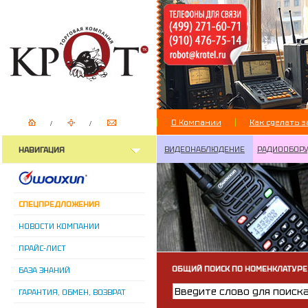
О Компании
Как сделать з
ВИДЕОНАБЛЮДЕНИЕ
РАДИООБОР
НАВИГАЦИЯ
СПЕЦПРЕДЛОЖЕНИЯ
НОВОСТИ КОМПАНИИ
ПРАЙС-ЛИСТ
ОБЩИЙ ПОИСК ПО НОМЕНКЛАТУРЕ
БАЗА ЗНАНИЙ
ГАРАНТИЯ, ОБМЕН, ВОЗВРАТ