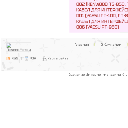
002 (KENWOOD TS-850, 
КАБЕЛ ДЛЯ ИНТЕРФЕЙСОВ
001 (YAESU FT-100, FT-8
КАБЕЛ ДЛЯ ИНТЕРФЕЙСОВ
006 (YAESU FT-950)
Главная
О Компании
RSS
|
PDA
|
Карта сайта
Создание Интернет-магазина
Kro