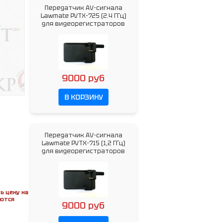
Передатчик AV-сигнала
Lawmate PVTX-725 (2.4 ГГц)
для видеорегистраторов
9000 руб
В КОРЗИНУ
Передатчик AV-сигнала
Lawmate PVTX-715 (1,2 ГГц)
для видеорегистраторов
ь цену на
яются
9000 руб