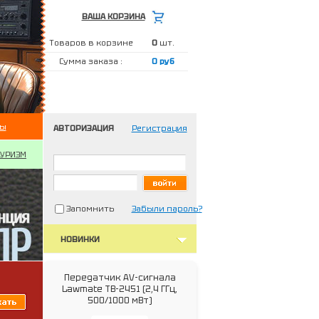
ВАША КОРЗИНА
Товаров в корзине
0
шт.
Сумма заказа :
0 руб
ты
АВТОРИЗАЦИЯ
Регистрация
ТУРИЗМ
Запомнить
Забыли пароль?
НОВИНКИ
Передатчик AV-сигнала
Lawmate TB-2451 (2,4 ГГц,
500/1000 мВт)