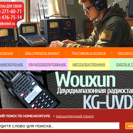
мпании
Как сделать заказ?
Доставка и оплата
Контак
НАБЛЮДЕНИЕ
РАДИООБОРУДОВАНИЕ
АВТОЭЛЕКТРОНИКА
ОХОТА И 
ИЙ ПОИСК ПО НОМЕНКЛАТУРЕ
+
расширенный поиск