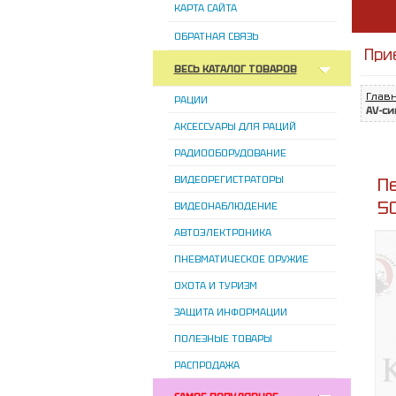
КАРТА САЙТА
ОБРАТНАЯ СВЯЗЬ
При
ВЕСЬ КАТАЛОГ ТОВАРОВ
Глав
РАЦИИ
AV-си
АКСЕССУАРЫ ДЛЯ РАЦИЙ
РАДИООБОРУДОВАНИЕ
ВИДЕОРЕГИСТРАТОРЫ
П
5
ВИДЕОНАБЛЮДЕНИЕ
АВТОЭЛЕКТРОНИКА
ПНЕВМАТИЧЕСКОЕ ОРУЖИЕ
ОХОТА И ТУРИЗМ
ЗАЩИТА ИНФОРМАЦИИ
ПОЛЕЗНЫЕ ТОВАРЫ
РАСПРОДАЖА