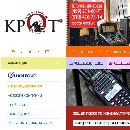
О Компании
Как сделать з
ВИДЕОНАБЛЮДЕНИЕ
РАДИООБОР
НАВИГАЦИЯ
СПЕЦПРЕДЛОЖЕНИЯ
НОВОСТИ КОМПАНИИ
ПРАЙС-ЛИСТ
ОБЩИЙ ПОИСК ПО НОМЕНКЛАТУРЕ
БАЗА ЗНАНИЙ
ГАРАНТИЯ, ОБМЕН, ВОЗВРАТ