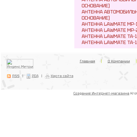
ОСНОВАНИЕ)
АНТЕННА АВТОМОБИЛЬН
ОСНОВАНИЕ)
АНТЕННА LAWMATE MP-
АНТЕННА LAWMATE MP-
АНТЕННА LAWMATE TA-
АНТЕННА LAWMATE TA-
Главная
О Компании
RSS
|
PDA
|
Карта сайта
Создание Интернет-магазина
Kro