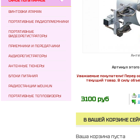
САМОЕ ПОПУЛЯРНОЕ
ВИНТОВКИ ATAMAN
ПОРТАТИВНЫЕ РАДИОПРИЕМНИКИ
ПОРТАТИВНЫЕ
ВИДЕОРЕГИСТРАТОРЫ
ПРИЕМНИКИ И ПЕРЕДАТЧИКИ
Анте
АУДИОРЕГИСТРАТОРЫ
АНТЕННЫЕ ТЮНЕРЫ
Артикул этого
БЛОКИ ПИТАНИЯ
Уважаемые покупатели! Перед о
текущий товар. В силу объ
РАДИОСТАНЦИИ WOUXUN
В
ПОРТАТИВНЫЕ ТЕПЛОВИЗОРЫ
3100 руб
В
В ВАШЕЙ КОРЗИНЕ СЕЙ
Ваша корзина пуста