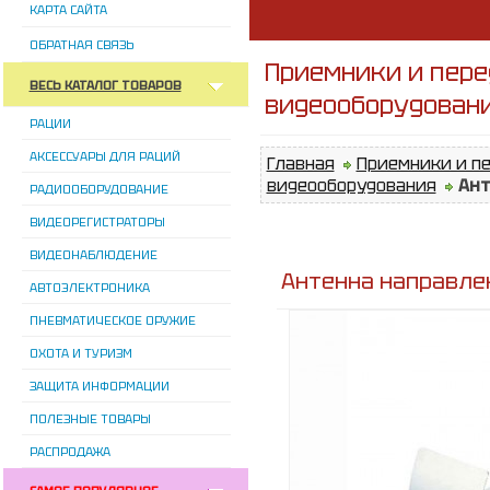
КАРТА САЙТА
ОБРАТНАЯ СВЯЗЬ
Приемники и пере
ВЕСЬ КАТАЛОГ ТОВАРОВ
видеооборудован
РАЦИИ
АКСЕССУАРЫ ДЛЯ РАЦИЙ
Главная
Приемники и п
видеооборудования
Ант
РАДИООБОРУДОВАНИЕ
ВИДЕОРЕГИСТРАТОРЫ
ВИДЕОНАБЛЮДЕНИЕ
Антенна направле
АВТОЭЛЕКТРОНИКА
ПНЕВМАТИЧЕСКОЕ ОРУЖИЕ
ОХОТА И ТУРИЗМ
ЗАЩИТА ИНФОРМАЦИИ
ПОЛЕЗНЫЕ ТОВАРЫ
РАСПРОДАЖА