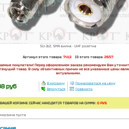
SU-312, SMA вилка - UHF розетка
Артикул этого товара:
7413
ID этого товара:
2657
аемые покупатели! Перед оформлением заказа рекомендуем Вам уточнит
текущий товар. В силу объективных причин не все указанные цены явл
актуальными.
В корзину
Пожаловаться на цену
98 руб
Вернуться
Сравнить
 ВАШЕЙ КОРЗИНЕ СЕЙЧАС НАХОДИТСЯ ТОВАРОВ НА СУММУ:
0 РУБ
корзина пуста
сание