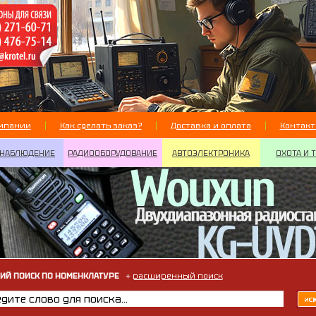
мпании
Как сделать заказ?
Доставка и оплата
Контак
НАБЛЮДЕНИЕ
РАДИООБОРУДОВАНИЕ
АВТОЭЛЕКТРОНИКА
ОХОТА И 
ИЙ ПОИСК ПО НОМЕНКЛАТУРЕ
+
расширенный поиск