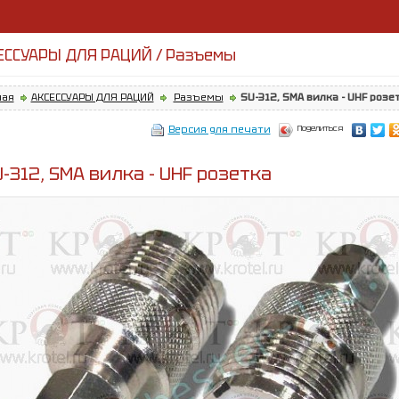
ЕССУАРЫ ДЛЯ РАЦИЙ / Разъемы
ная
АКСЕССУАРЫ ДЛЯ РАЦИЙ
Разъемы
SU-312, SMA вилка - UHF розе
Поделиться
Версия для печати
-312, SMA вилка - UHF розетка