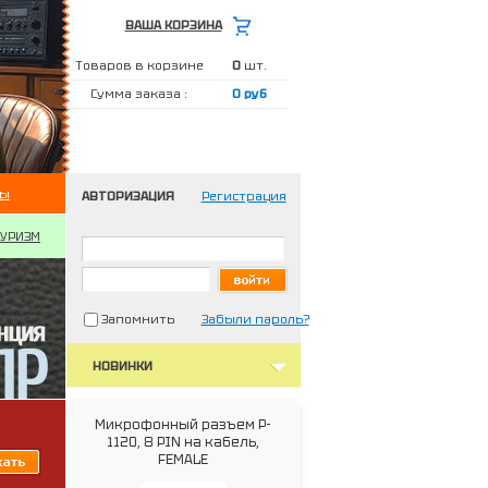
ВАША КОРЗИНА
Товаров в корзине
0
шт.
Сумма заказа :
0 руб
ты
АВТОРИЗАЦИЯ
Регистрация
ТУРИЗМ
Запомнить
Забыли пароль?
НОВИНКИ
Микрофонный разъем P-
1120, 8 PIN на кабель,
FEMALE