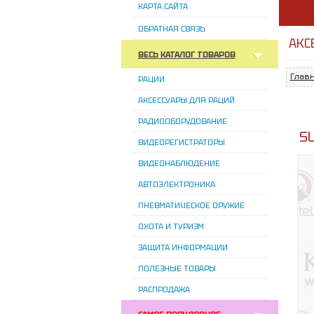
КАРТА САЙТА
ОБРАТНАЯ СВЯЗЬ
АКС
ВЕСЬ КАТАЛОГ ТОВАРОВ
Глав
РАЦИИ
АКСЕССУАРЫ ДЛЯ РАЦИЙ
РАДИООБОРУДОВАНИЕ
SU
ВИДЕОРЕГИСТРАТОРЫ
ВИДЕОНАБЛЮДЕНИЕ
АВТОЭЛЕКТРОНИКА
ПНЕВМАТИЧЕСКОЕ ОРУЖИЕ
ОХОТА И ТУРИЗМ
ЗАЩИТА ИНФОРМАЦИИ
ПОЛЕЗНЫЕ ТОВАРЫ
РАСПРОДАЖА