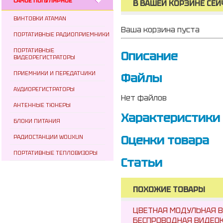
САМОЕ ПОПУЛЯРНОЕ
В ВАШЕЙ КОРЗИНЕ СЕЙ
ВИНТОВКИ ATAMAN
Ваша корзина пуста
ПОРТАТИВНЫЕ РАДИОПРИЕМНИКИ
ПОРТАТИВНЫЕ
Описание
ВИДЕОРЕГИСТРАТОРЫ
ПРИЕМНИКИ И ПЕРЕДАТЧИКИ
Файлы
АУДИОРЕГИСТРАТОРЫ
Нет файлов
АНТЕННЫЕ ТЮНЕРЫ
Характеристики
БЛОКИ ПИТАНИЯ
Оценки товара
РАДИОСТАНЦИИ WOUXUN
ПОРТАТИВНЫЕ ТЕПЛОВИЗОРЫ
Статьи
ПОХОЖИЕ ТОВАРЫ
ЦВЕТНАЯ МОДУЛЬНАЯ В
БЕСПРОВОДНАЯ ВИДЕОК