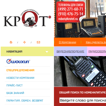
О Компании
Как сделать з
ВИДЕОНАБЛЮДЕНИЕ
РАДИООБОР
НАВИГАЦИЯ
СПЕЦПРЕДЛОЖЕНИЯ
НОВОСТИ КОМПАНИИ
ПРАЙС-ЛИСТ
ОБЩИЙ ПОИСК ПО НОМЕНКЛАТУРЕ
БАЗА ЗНАНИЙ
ГАРАНТИЯ, ОБМЕН, ВОЗВРАТ