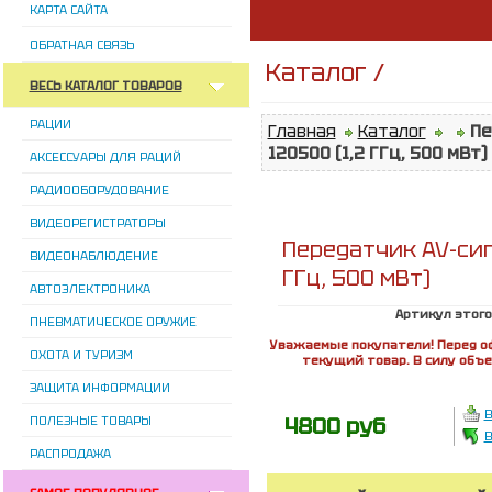
КАРТА САЙТА
ОБРАТНАЯ СВЯЗЬ
Каталог /
ВЕСЬ КАТАЛОГ ТОВАРОВ
РАЦИИ
Главная
Каталог
Пе
120500 (1,2 ГГц, 500 мВт)
АКСЕССУАРЫ ДЛЯ РАЦИЙ
РАДИООБОРУДОВАНИЕ
ВИДЕОРЕГИСТРАТОРЫ
Передатчик AV-сиг
ВИДЕОНАБЛЮДЕНИЕ
ГГц, 500 мВт)
АВТОЭЛЕКТРОНИКА
Артикул этого
ПНЕВМАТИЧЕСКОЕ ОРУЖИЕ
Уважаемые покупатели! Перед о
ОХОТА И ТУРИЗМ
текущий товар. В силу объ
ЗАЩИТА ИНФОРМАЦИИ
В
4800 руб
ПОЛЕЗНЫЕ ТОВАРЫ
В
РАСПРОДАЖА