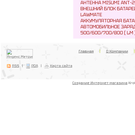
АНТЕННА MISUMI ANT-2
ВНЕШНИЙ БЛОК БАТАРЕ
LAWMATE
АККУМУЛЯТОРНАЯ БАТА
АВТОМОБИЛЬНОЕ ЗАРЯД
500/600/700/800 ( LM 
Главная
О Компании
RSS
|
PDA
|
Карта сайта
Создание Интернет-магазина
Kro