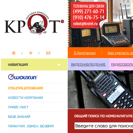
О Компании
Как сделать з
ВИДЕОНАБЛЮДЕНИЕ
РАДИООБОР
НАВИГАЦИЯ
СПЕЦПРЕДЛОЖЕНИЯ
НОВОСТИ КОМПАНИИ
ПРАЙС-ЛИСТ
ОБЩИЙ ПОИСК ПО НОМЕНКЛАТУРЕ
БАЗА ЗНАНИЙ
ГАРАНТИЯ, ОБМЕН, ВОЗВРАТ