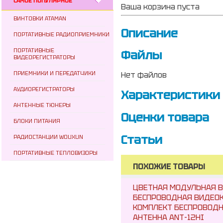
САМОЕ ПОПУЛЯРНОЕ
Ваша корзина пуста
ВИНТОВКИ ATAMAN
Описание
ПОРТАТИВНЫЕ РАДИОПРИЕМНИКИ
ПОРТАТИВНЫЕ
Файлы
ВИДЕОРЕГИСТРАТОРЫ
ПРИЕМНИКИ И ПЕРЕДАТЧИКИ
Нет файлов
АУДИОРЕГИСТРАТОРЫ
Характеристики
АНТЕННЫЕ ТЮНЕРЫ
Оценки товара
БЛОКИ ПИТАНИЯ
Статьи
РАДИОСТАНЦИИ WOUXUN
ПОРТАТИВНЫЕ ТЕПЛОВИЗОРЫ
ПОХОЖИЕ ТОВАРЫ
ЦВЕТНАЯ МОДУЛЬНАЯ В
БЕСПРОВОДНАЯ ВИДЕОК
КОМПЛЕКТ БЕСПРОВОДН
АНТЕННА ANT-12HI