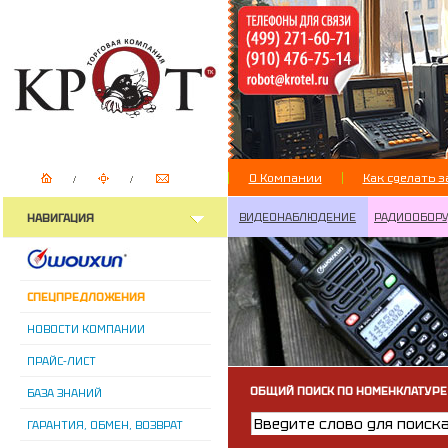
О Компании
Как сделать з
ВИДЕОНАБЛЮДЕНИЕ
РАДИООБОР
НАВИГАЦИЯ
СПЕЦПРЕДЛОЖЕНИЯ
НОВОСТИ КОМПАНИИ
ПРАЙС-ЛИСТ
ОБЩИЙ ПОИСК ПО НОМЕНКЛАТУРЕ
БАЗА ЗНАНИЙ
ГАРАНТИЯ, ОБМЕН, ВОЗВРАТ