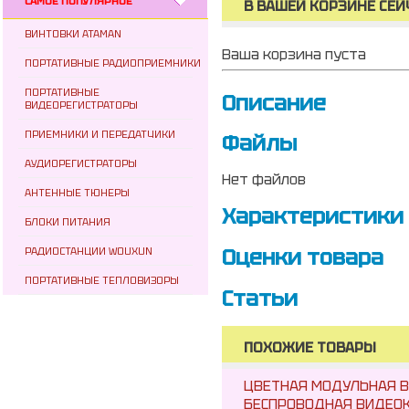
САМОЕ ПОПУЛЯРНОЕ
В ВАШЕЙ КОРЗИНЕ СЕЙ
ВИНТОВКИ ATAMAN
Ваша корзина пуста
ПОРТАТИВНЫЕ РАДИОПРИЕМНИКИ
ПОРТАТИВНЫЕ
Описание
ВИДЕОРЕГИСТРАТОРЫ
ПРИЕМНИКИ И ПЕРЕДАТЧИКИ
Файлы
АУДИОРЕГИСТРАТОРЫ
Нет файлов
АНТЕННЫЕ ТЮНЕРЫ
Характеристики
БЛОКИ ПИТАНИЯ
Оценки товара
РАДИОСТАНЦИИ WOUXUN
ПОРТАТИВНЫЕ ТЕПЛОВИЗОРЫ
Статьи
ПОХОЖИЕ ТОВАРЫ
ЦВЕТНАЯ МОДУЛЬНАЯ В
БЕСПРОВОДНАЯ ВИДЕОК