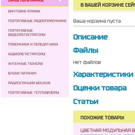
САМОЕ ПОПУЛЯРНОЕ
В ВАШЕЙ КОРЗИНЕ СЕЙ
ВИНТОВКИ ATAMAN
Ваша корзина пуста
ПОРТАТИВНЫЕ РАДИОПРИЕМНИКИ
ПОРТАТИВНЫЕ
Описание
ВИДЕОРЕГИСТРАТОРЫ
ПРИЕМНИКИ И ПЕРЕДАТЧИКИ
Файлы
АУДИОРЕГИСТРАТОРЫ
Нет файлов
АНТЕННЫЕ ТЮНЕРЫ
Характеристики
БЛОКИ ПИТАНИЯ
РАДИОСТАНЦИИ WOUXUN
Оценки товара
ПОРТАТИВНЫЕ ТЕПЛОВИЗОРЫ
Статьи
ПОХОЖИЕ ТОВАРЫ
ЦВЕТНАЯ МОДУЛЬНАЯ В