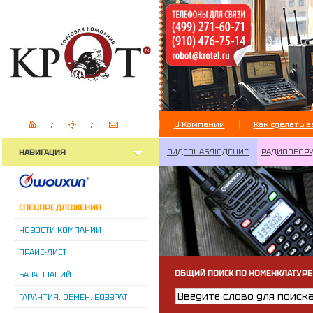
О Компании
Как сделать з
ВИДЕОНАБЛЮДЕНИЕ
РАДИООБОР
НАВИГАЦИЯ
СПЕЦПРЕДЛОЖЕНИЯ
НОВОСТИ КОМПАНИИ
ПРАЙС-ЛИСТ
ОБЩИЙ ПОИСК ПО НОМЕНКЛАТУРЕ
БАЗА ЗНАНИЙ
ГАРАНТИЯ, ОБМЕН, ВОЗВРАТ