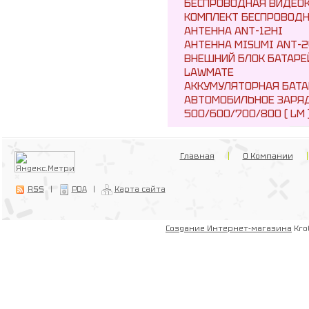
БЕСПРОВОДНАЯ ВИДЕОК
КОМПЛЕКТ БЕСПРОВОДН
АНТЕННА ANT-12HI
АНТЕННА MISUMI ANT-2
ВНЕШНИЙ БЛОК БАТАРЕ
LAWMATE
АККУМУЛЯТОРНАЯ БАТА
АВТОМОБИЛЬНОЕ ЗАРЯД
500/600/700/800 ( LM 
Главная
О Компании
RSS
|
PDA
|
Карта сайта
Создание Интернет-магазина
Kro