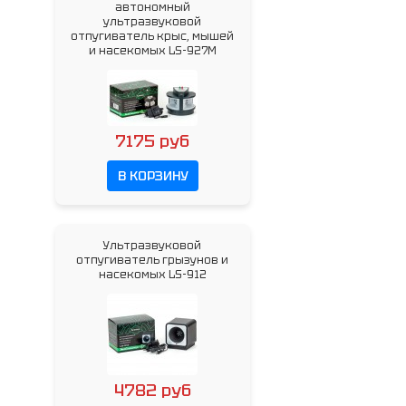
автономный
ультразвуковой
отпугиватель крыс, мышей
и насекомых LS-927M
7175 руб
В КОРЗИНУ
Ультразвуковой
отпугиватель грызунов и
насекомых LS-912
4782 руб