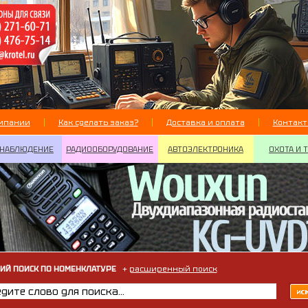
мпании
Как сделать заказ?
Доставка и оплата
Контак
НАБЛЮДЕНИЕ
РАДИООБОРУДОВАНИЕ
АВТОЭЛЕКТРОНИКА
ОХОТА И 
ИЙ ПОИСК ПО НОМЕНКЛАТУРЕ
+
расширенный поиск