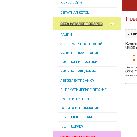
КАРТА САЙТА
ОБРАТНАЯ СВЯЗЬ
Нов
ВЕСЬ КАТАЛОГ ТОВАРОВ
Глав
РАЦИИ
Компа
АКСЕССУАРЫ ДЛЯ РАЦИЙ
4400 
РАДИООБОРУДОВАНИЕ
ВИДЕОРЕГИСТРАТОРЫ
Вы мож
ВИДЕОНАБЛЮДЕНИЕ
(495) 2
на наше
АВТОЭЛЕКТРОНИКА
ПНЕВМАТИЧЕСКОЕ ОРУЖИЕ
ОХОТА И ТУРИЗМ
ЗАЩИТА ИНФОРМАЦИИ
ПОЛЕЗНЫЕ ТОВАРЫ
РАСПРОДАЖА